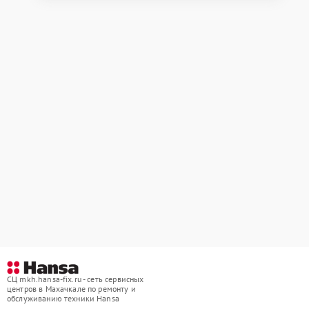
СЦ mkh.hansa-fix.ru - сеть сервисных
центров в Махачкале по ремонту и
обслуживанию техники Hansa