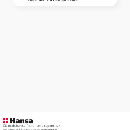
СЦ mkh.hansa-fix.ru - сеть сервисных
центров в Махачкале по ремонту и