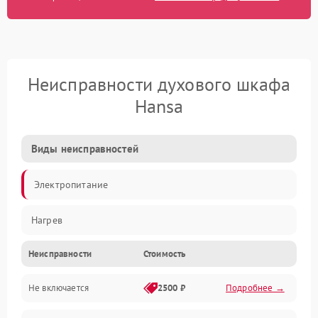
Неисправности духового шкафа
Hansa
Виды неисправностей
Электропитание
Нагрев
Неисправности
Стоимость
Не включается
2500 ₽
Подробнее →