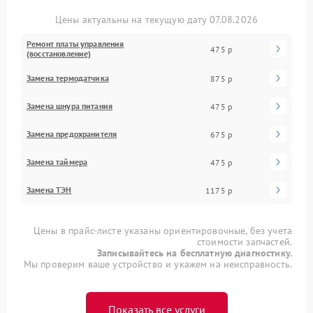
Цены актуальны на текущую дату 07.08.2026
Ремонт платы управления
475 р
(восстановление)
Замена термодатчика
875 р
Замена шнура питания
475 р
Замена предохранителя
675 р
Замена таймера
475 р
Замена ТЭН
1175 р
Цены в прайс-листе указаны ориентировочные, без учета
стоимости запчастей.
Записывайтесь на бесплатную диагностику.
Мы проверим ваше устройство и укажем на неисправность.
Показать все услуги