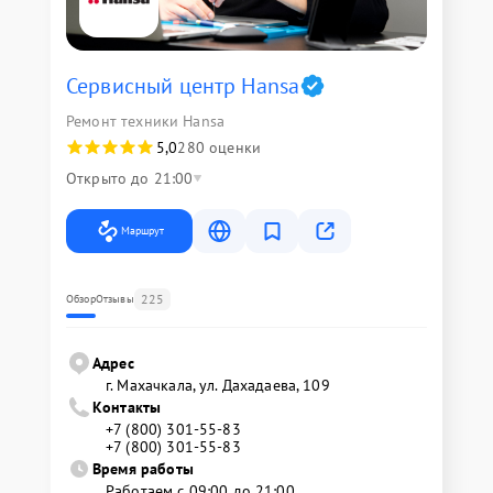
Сервисный центр Hansa
Ремонт техники Hansa
5,0
280 оценки
Открыто до 21:00
Маршрут
225
Обзор
Отзывы
Адрес
г. Махачкала, ул. Дахадаева, 109
Контакты
+7 (800) 301-55-83
+7 (800) 301-55-83
Время работы
Работаем с 09:00 до 21:00