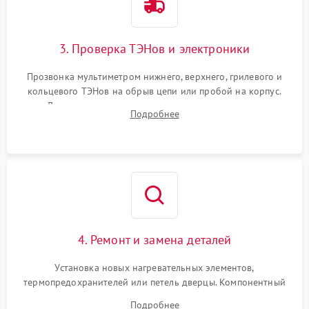
3. Проверка ТЭНов и электроники
Прозвонка мультиметром нижнего, верхнего, грилевого и
кольцевого ТЭНов на обрыв цепи или пробой на корпус.
Диагностика термостата, датчиков температуры,
Подробнее
переключателя режимов и мотора конвекции.
4. Ремонт и замена деталей
Установка новых нагревательных элементов,
термопредохранителей или петель дверцы. Компонентный
ремонт электронного модуля управления, замена
Подробнее