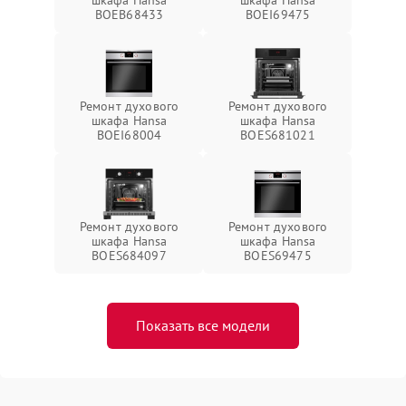
шкафа Hansa
шкафа Hansa
BOEB68433
BOEI69475
Ремонт духового
Ремонт духового
шкафа Hansa
шкафа Hansa
BOEI68004
BOES681021
Ремонт духового
Ремонт духового
шкафа Hansa
шкафа Hansa
BOES684097
BOES69475
Показать все модели