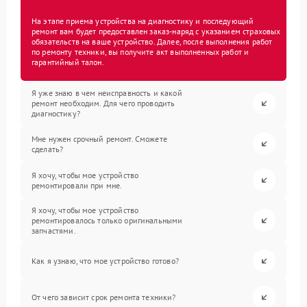
На этапе приема устройства на диагностику и последующий
ремонт вам будет предоставлен заказ-наряд с указанием страховых
обязательств на ваше устройство. Далее, после выполнения работ
по ремонту техники, вы получите акт выполненных работ и
гарантийный талон.
Я уже знаю в чем неисправность и какой
ремонт необходим. Для чего проводить
диагностику?
Мне нужен срочный ремонт. Сможете
сделать?
Я хочу, чтобы мое устройство
ремонтировали при мне.
Я хочу, чтобы мое устройство
ремонтировалось только оригинальными
запчастями.
Как я узнаю, что мое устройство готово?
От чего зависит срок ремонта техники?