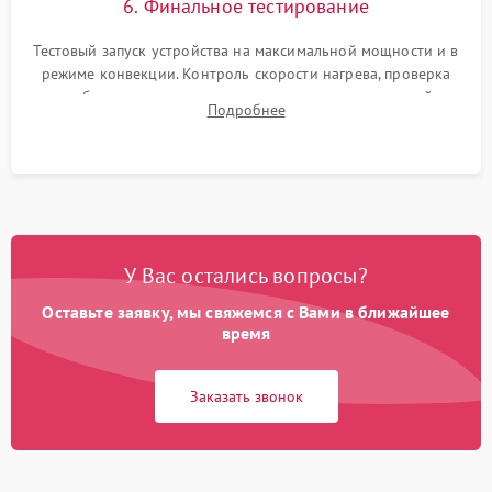
6. Финальное тестирование
Тестовый запуск устройства на максимальной мощности и в
режиме конвекции. Контроль скорости нагрева, проверка
срабатывания термостата при достижении заданной
Подробнее
температуры и тест на отсутствие утечек тока.
У Вас остались вопросы?
Оставьте заявку, мы свяжемся с Вами в ближайшее
время
Заказать звонок