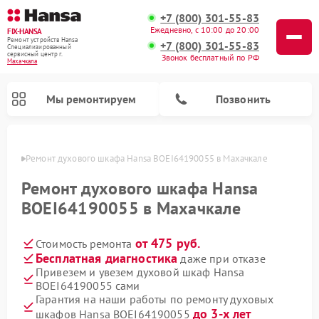
+7 (800) 301-55-83
Ежедневно, с 10:00 до 20:00
FIX-HANSA
Ремонт устройств Hansa
+7 (800) 301-55-83
Специализированный
cервисный центр г.
Звонок бесплатный по РФ
Махачкала
Мы ремонтируем
Позвонить
чкале
Ремонт духового шкафа Hansa BOEI64190055 в Махачкале
Ремонт духового шкафа Hansa
BOEI64190055 в Махачкале
от 475 руб.
Стоимость ремонта
Ремонт варочных панелей Hansa
Ремонт микроволновых печей Hansa
Ремонт стиральных машин Hansa
Ремонт посудомоечных машин Hansa
Бесплатная диагностика
даже при отказе
Привезем и увезем духовой шкаф Hansa
BOEI64190055 сами
Гарантия на наши работы по ремонту духовых
до 3-х лет
шкафов Hansa BOEI64190055