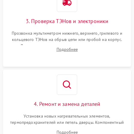
3. Проверка ТЭНов и электроники
Прозвонка мультиметром нижнего, верхнего, грилевого и
кольцевого ТЭНов на обрыв цепи или пробой на корпус.
Диагностика термостата, датчиков температуры,
Подробнее
переключателя режимов и мотора конвекции.
4. Ремонт и замена деталей
Установка новых нагревательных элементов,
термопредохранителей или петель дверцы. Компонентный
ремонт электронного модуля управления, замена
Подробнее