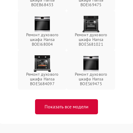
шкафа Hansa
шкафа Hansa
BOEB68433
BOEI69475
Ремонт духового
Ремонт духового
шкафа Hansa
шкафа Hansa
BOEI68004
BOES681021
Ремонт духового
Ремонт духового
шкафа Hansa
шкафа Hansa
BOES684097
BOES69475
Показать все модели