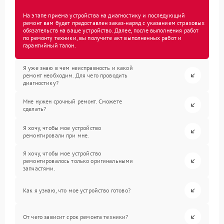
На этапе приема устройства на диагностику и последующий
ремонт вам будет предоставлен заказ-наряд с указанием страховых
обязательств на ваше устройство. Далее, после выполнения работ
по ремонту техники, вы получите акт выполненных работ и
гарантийный талон.
Я уже знаю в чем неисправность и какой
ремонт необходим. Для чего проводить
диагностику?
Мне нужен срочный ремонт. Сможете
сделать?
Я хочу, чтобы мое устройство
ремонтировали при мне.
Я хочу, чтобы мое устройство
ремонтировалось только оригинальными
запчастями.
Как я узнаю, что мое устройство готово?
От чего зависит срок ремонта техники?