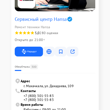
Сервисный центр Hansa
Ремонт техники Hansa
5,0
280 оценки
Открыто до 21:00
Маршрут
300
Обзор
Отзывы
Адрес
г. Махачкала, ул. Дахадаева, 109
Контакты
+7 (800) 301-55-83
+7 (800) 301-55-83
Время работы
Работаем с 09:00 до 21:00