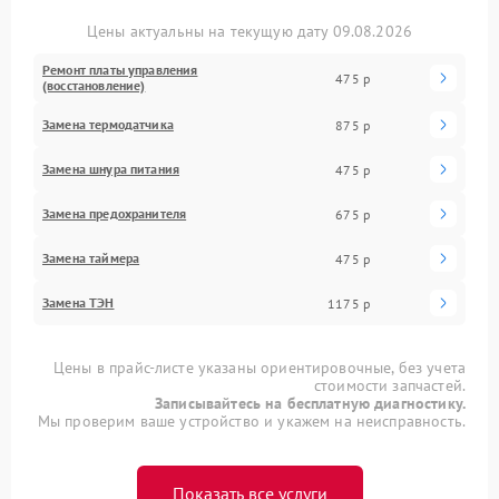
Цены актуальны на текущую дату 09.08.2026
Ремонт платы управления
475 р
(восстановление)
Замена термодатчика
875 р
Замена шнура питания
475 р
Замена предохранителя
675 р
Замена таймера
475 р
Замена ТЭН
1175 р
Цены в прайс-листе указаны ориентировочные, без учета
стоимости запчастей.
Записывайтесь на бесплатную диагностику.
Мы проверим ваше устройство и укажем на неисправность.
Показать все услуги