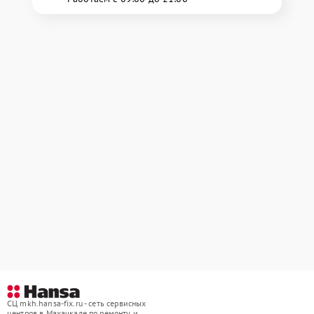
СЦ mkh.hansa-fix.ru - сеть сервисных
центров в Махачкале по ремонту и