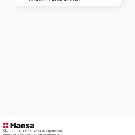
СЦ mkh.hansa-fix.ru - сеть сервисных
центров в Махачкале по ремонту и