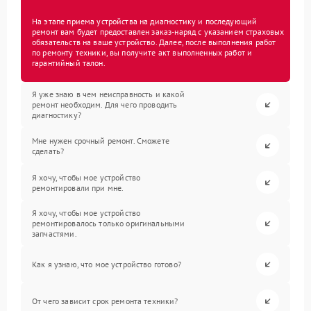
На этапе приема устройства на диагностику и последующий
ремонт вам будет предоставлен заказ-наряд с указанием страховых
обязательств на ваше устройство. Далее, после выполнения работ
по ремонту техники, вы получите акт выполненных работ и
гарантийный талон.
Я уже знаю в чем неисправность и какой
ремонт необходим. Для чего проводить
диагностику?
Мне нужен срочный ремонт. Сможете
сделать?
Я хочу, чтобы мое устройство
ремонтировали при мне.
Я хочу, чтобы мое устройство
ремонтировалось только оригинальными
запчастями.
Как я узнаю, что мое устройство готово?
От чего зависит срок ремонта техники?