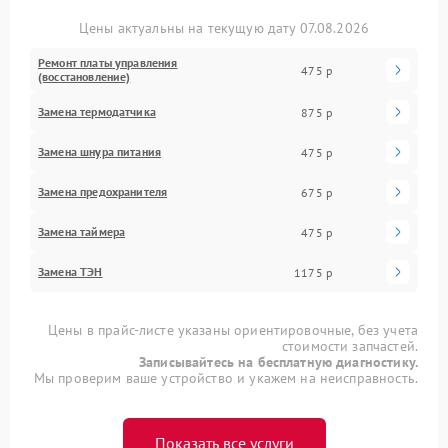
Цены актуальны на текущую дату 07.08.2026
Ремонт платы управления
475 р
(восстановление)
Замена термодатчика
875 р
Замена шнура питания
475 р
Замена предохранителя
675 р
Замена таймера
475 р
Замена ТЭН
1175 р
Цены в прайс-листе указаны ориентировочные, без учета
стоимости запчастей.
Записывайтесь на бесплатную диагностику.
Мы проверим ваше устройство и укажем на неисправность.
Показать все услуги