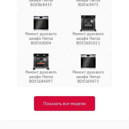
шкафа Hansa
шкафа Hansa
BOEB68433
BOEI69475
Ремонт духового
Ремонт духового
шкафа Hansa
шкафа Hansa
BOEI68004
BOES681021
Ремонт духового
Ремонт духового
шкафа Hansa
шкафа Hansa
BOES684097
BOES69475
Показать все модели