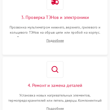
3. Проверка ТЭНов и электроники
Прозвонка мультиметром нижнего, верхнего, грилевого и
кольцевого ТЭНов на обрыв цепи или пробой на корпус.
Диагностика термостата, датчиков температуры,
Подробнее
переключателя режимов и мотора конвекции.
4. Ремонт и замена деталей
Установка новых нагревательных элементов,
термопредохранителей или петель дверцы. Компонентный
ремонт электронного модуля управления, замена
Подробнее