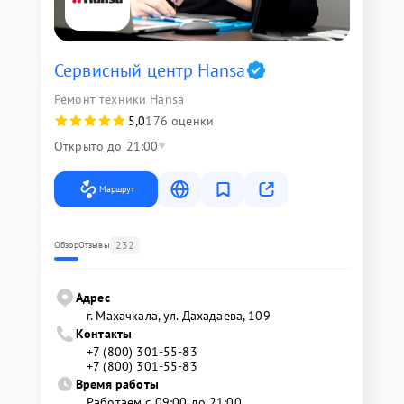
Сервисный центр Hansa
Ремонт техники Hansa
5,0
176 оценки
Открыто до 21:00
Маршрут
232
Обзор
Отзывы
Адрес
г. Махачкала, ул. Дахадаева, 109
Контакты
+7 (800) 301-55-83
+7 (800) 301-55-83
Время работы
Работаем с 09:00 до 21:00