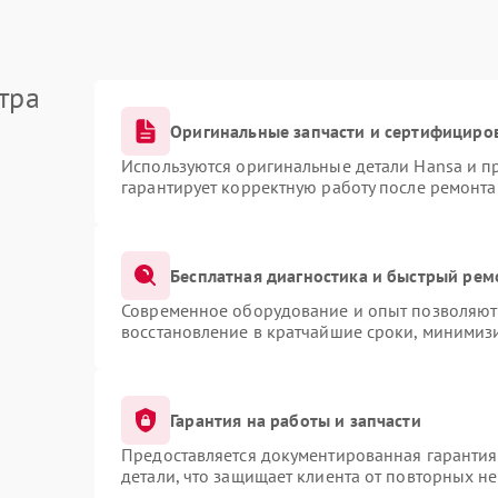
тра
Оригинальные запчасти и сертифициро
Используются оригинальные детали Hansa и 
гарантирует корректную работу после ремонта
Бесплатная диагностика и быстрый рем
Современное оборудование и опыт позволяют 
восстановление в кратчайшие сроки, минимизи
Гарантия на работы и запчасти
Предоставляется документированная гаранти
детали, что защищает клиента от повторных н