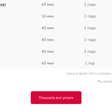
ие)
60 мин
2 года
50 мин
2 года
40 мин
2 года
40 мин
2 года
40 мин
3 года
60 мин
1 год
Цены в прайс-листе указаны
Мы прове
Показать все услуги