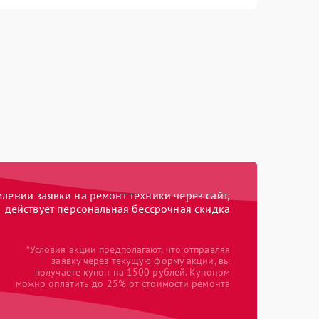
ении заявки на ремонт техники через сайт,
действует персональная бессрочная скидка
*Условия акции предполагают, что отправляя
заявку через текущую форму акции, вы
получаете купон на 1500 рублей. Купоном
можно оплатить до 25% от стоимости ремонта