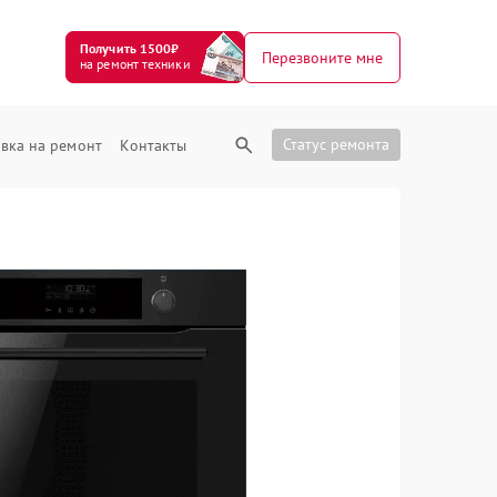
Получить 1500₽
Перезвоните мне
на ремонт техники
Статус ремонта
вка на ремонт
Контакты