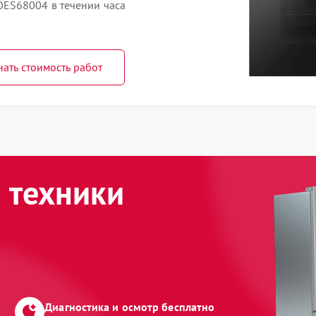
ES68004 в течении часа
нать стоимость работ
 техники
Диагностика и осмотр бесплатно