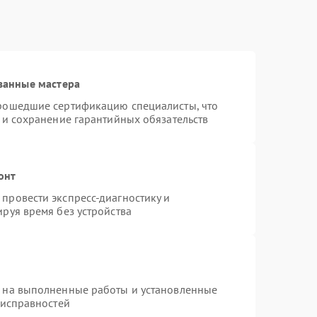
ванные мастера
прошедшие сертификацию специалисты, что
 и сохранение гарантийных обязательств
онт
провести экспресс-диагностику и
руя время без устройства
я на выполненные работы и установленные
еисправностей