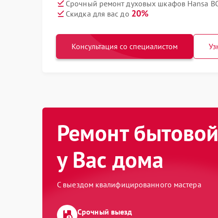
Срочный ремонт духовых шкафов Hansa BO
20%
Скидка для вас до
Консультация со специалистом
Уз
Ремонт бытовой
у Вас дома
С выездом квалифицированного мастера
Срочный выезд