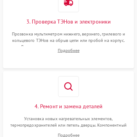
3. Проверка ТЭНов и электроники
Прозвонка мультиметром нижнего, верхнего, грилевого и
кольцевого ТЭНов на обрыв цепи или пробой на корпус.
Диагностика термостата, датчиков температуры,
Подробнее
переключателя режимов и мотора конвекции.
4. Ремонт и замена деталей
Установка новых нагревательных элементов,
термопредохранителей или петель дверцы. Компонентный
ремонт электронного модуля управления, замена
Подробнее