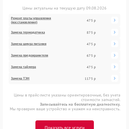
Цены актуальны на текущую дату 09.08.2026
Ремонт платы управления
475 р
(восстановление)
Замена термодатчика
875 р
Замена шнура питания
475 р
Замена предохранителя
675 р
Замена таймера
475 р
Замена ТЭН
1175 р
Цены в прайс-листе указаны ориентировочные, без учета
стоимости запчастей.
Записывайтесь на бесплатную диагностику.
Мы проверим ваше устройство и укажем на неисправность.
Показать все услуги