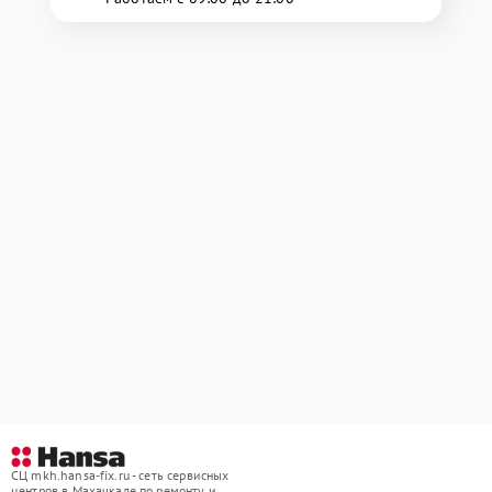
СЦ mkh.hansa-fix.ru - сеть сервисных
центров в Махачкале по ремонту и