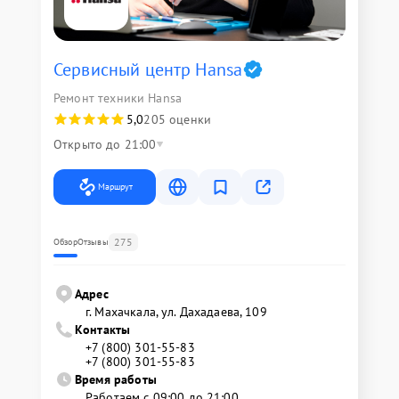
Сервисный центр Hansa
Ремонт техники Hansa
5,0
205 оценки
Открыто до 21:00
Маршрут
275
Обзор
Отзывы
Адрес
г. Махачкала, ул. Дахадаева, 109
Контакты
+7 (800) 301-55-83
+7 (800) 301-55-83
Время работы
Работаем с 09:00 до 21:00