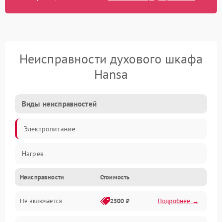
Неисправности духового шкафа
Hansa
Виды неисправностей
Электропитание
Нагрев
Неисправности
Стоимость
Не включается
2500 ₽
Подробнее →