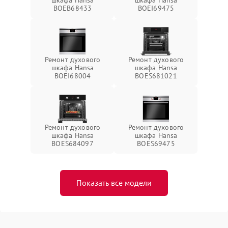
шкафа Hansa
шкафа Hansa
BOEB68433
BOEI69475
Ремонт духового
Ремонт духового
шкафа Hansa
шкафа Hansa
BOEI68004
BOES681021
Ремонт духового
Ремонт духового
шкафа Hansa
шкафа Hansa
BOES684097
BOES69475
Показать все модели