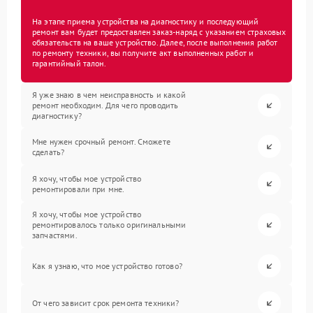
На этапе приема устройства на диагностику и последующий
ремонт вам будет предоставлен заказ-наряд с указанием страховых
обязательств на ваше устройство. Далее, после выполнения работ
по ремонту техники, вы получите акт выполненных работ и
гарантийный талон.
Я уже знаю в чем неисправность и какой
ремонт необходим. Для чего проводить
диагностику?
Мне нужен срочный ремонт. Сможете
сделать?
Я хочу, чтобы мое устройство
ремонтировали при мне.
Я хочу, чтобы мое устройство
ремонтировалось только оригинальными
запчастями.
Как я узнаю, что мое устройство готово?
От чего зависит срок ремонта техники?