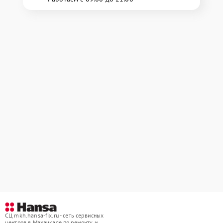
СЦ mkh.hansa-fix.ru - сеть сервисных
центров в Махачкале по ремонту и