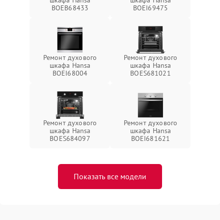
шкафа Hansa
шкафа Hansa
BOEB68433
BOEI69475
Ремонт духового
Ремонт духового
шкафа Hansa
шкафа Hansa
BOEI68004
BOES681021
Ремонт духового
Ремонт духового
шкафа Hansa
шкафа Hansa
BOES684097
BOEI681621
Показать все модели