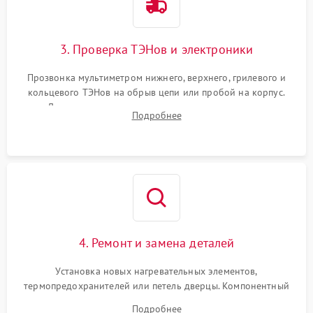
3. Проверка ТЭНов и электроники
Прозвонка мультиметром нижнего, верхнего, грилевого и
кольцевого ТЭНов на обрыв цепи или пробой на корпус.
Диагностика термостата, датчиков температуры,
Подробнее
переключателя режимов и мотора конвекции.
4. Ремонт и замена деталей
Установка новых нагревательных элементов,
термопредохранителей или петель дверцы. Компонентный
ремонт электронного модуля управления, замена
Подробнее