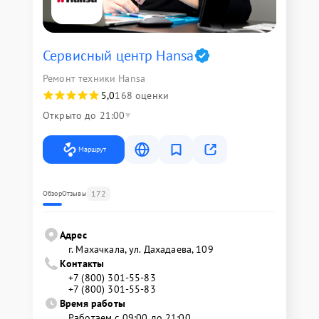
Сервисный центр Hansa
Ремонт техники Hansa
5,0
168 оценки
Открыто до 21:00
Маршрут
172
Обзор
Отзывы
Адрес
г. Махачкала, ул. Дахадаева, 109
Контакты
+7 (800) 301-55-83
+7 (800) 301-55-83
Время работы
Работаем с 09:00 до 21:00