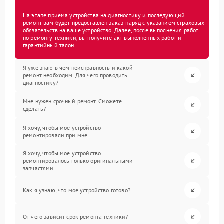
На этапе приема устройства на диагностику и последующий
ремонт вам будет предоставлен заказ-наряд с указанием страховых
обязательств на ваше устройство. Далее, после выполнения работ
по ремонту техники, вы получите акт выполненных работ и
гарантийный талон.
Я уже знаю в чем неисправность и какой
ремонт необходим. Для чего проводить
диагностику?
Мне нужен срочный ремонт. Сможете
сделать?
Я хочу, чтобы мое устройство
ремонтировали при мне.
Я хочу, чтобы мое устройство
ремонтировалось только оригинальными
запчастями.
Как я узнаю, что мое устройство готово?
От чего зависит срок ремонта техники?