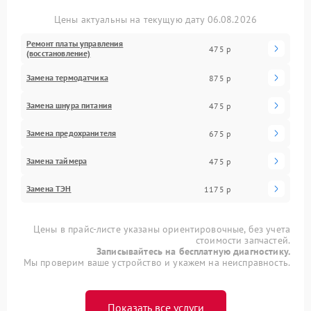
Цены актуальны на текущую дату 06.08.2026
Ремонт платы управления
475 р
(восстановление)
Замена термодатчика
875 р
Замена шнура питания
475 р
Замена предохранителя
675 р
Замена таймера
475 р
Замена ТЭН
1175 р
Цены в прайс-листе указаны ориентировочные, без учета
стоимости запчастей.
Записывайтесь на бесплатную диагностику.
Мы проверим ваше устройство и укажем на неисправность.
Показать все услуги