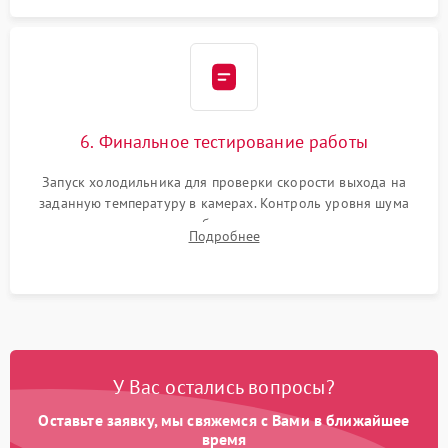
6. Финальное тестирование работы
Запуск холодильника для проверки скорости выхода на
заданную температуру в камерах. Контроль уровня шума
компрессора, отсутствия обмерзания стенок и корректного
Подробнее
срабатывания системы автоматической оттайки.
У Вас остались вопросы?
Оставьте заявку, мы свяжемся с Вами в ближайшее
время