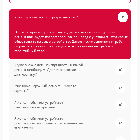
Какие документы вы предоставляете?
На этапе приема устройства на диагностику и последующий
ремонт вам будет предоставлен заказ-наряд с указанием страховых
обязательств на ваше устройство. Далее, после выполнения работ
по ремонту техники, вы получите акт выполненных работ и
гарантийный талон.
Я уже знаю в чем неисправность и какой
ремонт необходим. Для чего проводить
диагностику?
Мне нужен срочный ремонт. Сможете
сделать?
Я хочу, чтобы мое устройство
ремонтировали при мне.
Я хочу, чтобы мое устройство
ремонтировалось только оригинальными
запчастями.