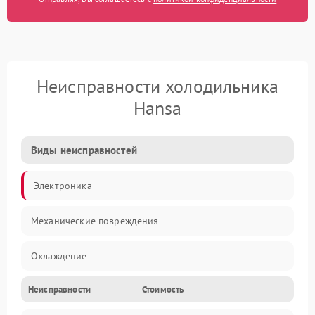
Неисправности холодильника
Hansa
Виды неисправностей
Электроника
Механические повреждения
Охлаждение
Неисправности
Стоимость
Механика