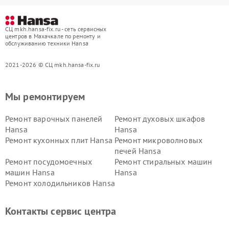
СЦ mkh.hansa-fix.ru - сеть сервисных
центров в Махачкале по ремонту и
обслуживанию техники Hansa
2021-2026 © СЦ mkh.hansa-fix.ru
Мы ремонтируем
Ремонт варочных панелей
Ремонт духовых шкафов
Hansa
Hansa
Ремонт кухонных плит Hansa
Ремонт микроволновых
печей Hansa
Ремонт посудомоечных
Ремонт стиральных машин
машин Hansa
Hansa
Ремонт холодильников Hansa
Контакты сервис центра