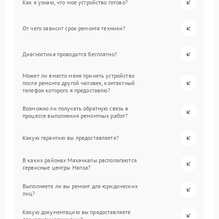
Как я узнаю, что мое устройство готово?
От чего зависит срок ремонта техники?
Диагностика проводится бесплатно?
Может ли вместо меня принять устройство
после ремонта другой человек, контактный
телефон которого я предоставлю?
Возможно ли получать обратную связь в
процессе выполнения ремонтных работ?
Какую гарантию вы предоставляете?
В каких районах Махачкалы располагаются
сервисные центры Hansa?
Выполняете ли вы ремонт для юридических
лиц?
Какую документацию вы предоставляете