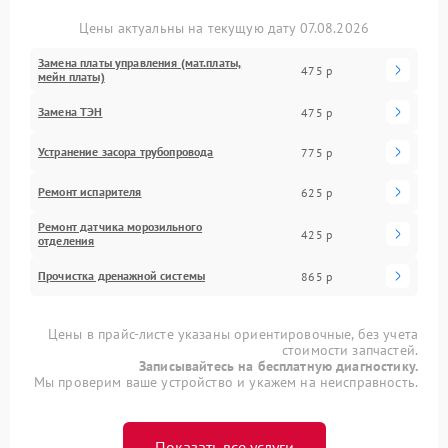
Цены актуальны на текущую дату 07.08.2026
Замена платы управления (мат.платы,
475 р
мейн платы)
Замена ТЭН
475 р
Устранение засора трубопровода
775 р
Ремонт испарителя
625 р
Ремонт датчика морозильного
425 р
отделения
Прочистка дренажной системы
865 р
Цены в прайс-листе указаны ориентировочные, без учета
стоимости запчастей.
Записывайтесь на бесплатную диагностику.
Мы проверим ваше устройство и укажем на неисправность.
Показать все услуги