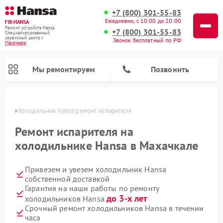
+7 (800) 301-55-83
Ежедневно, с 10:00 до 20:00
FIX-HANSA
Ремонт устройств Hansa
+7 (800) 301-55-83
Специализированный
cервисный центр г.
Звонок бесплатный по РФ
Махачкала
Мы ремонтируем
Позвонить
чкале
Холодильник Hansa ремонт испарителя
Ремонт испарителя на
холодильнике Hansa в Махачкале
Привезем и увезем холодильник Hansa
Ремонт варочных панелей Hansa
Ремонт посудомоечных машин Hansa
Ремонт микроволновых печей Hansa
Ремонт стиральных машин Hansa
собственной доставкой
Гарантия на наши работы по ремонту
до 3-х лет
холодильников Hansa
Срочный ремонт холодильников Hansa в течении
часа