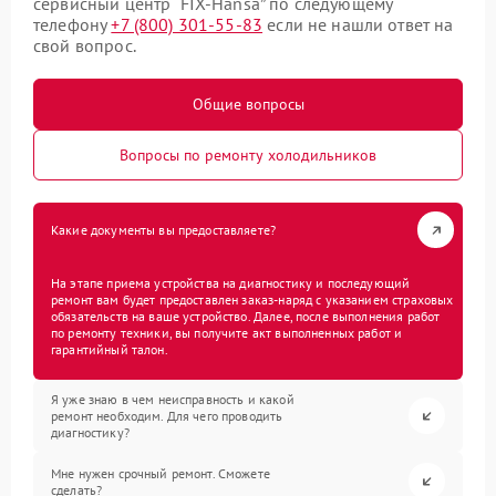
сервисный центр “FIX-Hansa” по следующему
телефону
+7 (800) 301-55-83
если не нашли ответ на
свой вопрос.
Общие вопросы
Вопросы по ремонту холодильников
Какие документы вы предоставляете?
На этапе приема устройства на диагностику и последующий
ремонт вам будет предоставлен заказ-наряд с указанием страховых
обязательств на ваше устройство. Далее, после выполнения работ
по ремонту техники, вы получите акт выполненных работ и
гарантийный талон.
Я уже знаю в чем неисправность и какой
ремонт необходим. Для чего проводить
диагностику?
Мне нужен срочный ремонт. Сможете
сделать?