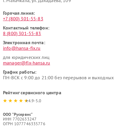
г. Махачкала, ул. Дахадаева, 109
Горячая линия:
+7 (800) 301-55-83
Контактный телефон:
8 (800) 301-55-83
Электронная почта:
info@hansa-fix.ru
для юридических лиц
manager@fix-hansa.ru
График работы:
ПН-ВСК с 9:00 до 21:00 без перерывов и выходных
Рейтинг сервисного центра
4.9-5.0
ООО "Русервис"
ИНН 7702633247
ОГРН 1077746335776