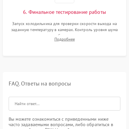
6. Финальное тестирование работы
Запуск холодильника для проверки скорости выхода на
заданную температуру в камерах. Контроль уровня шума
компрессора, отсутствия обмерзания стенок и корректного
Подробнее
срабатывания системы автоматической оттайки.
FAQ. Ответы на вопросы
Вы можете ознакомиться с приведенными ниже
часто задаваемыми вопросами, либо обратиться в