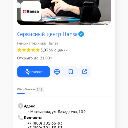
Сервисный центр Hansa
Ремонт техники Hansa
5,0
336 оценки
Открыто до 21:00
Маршрут
348
Обзор
Отзывы
Адрес
г. Махачкала, ул. Дахадаева, 109
Контакты
+7 (800) 301-55-83
+7 (800) 301-55-83