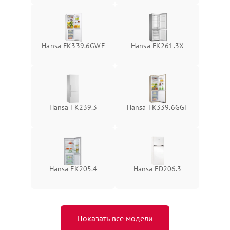
Hansa FK339.6GWF
Hansa FK261.3X
Hansa FK239.3
Hansa FK339.6GGF
Hansa FK205.4
Hansa FD206.3
Показать все модели