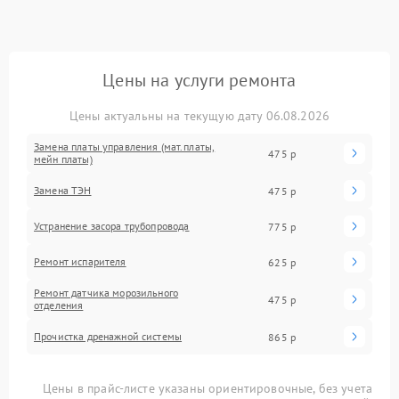
Цены на услуги ремонта
Цены актуальны на текущую дату 06.08.2026
Замена платы управления (мат.платы,
475 р
мейн платы)
Замена ТЭН
475 р
Устранение засора трубопровода
775 р
Ремонт испарителя
625 р
Ремонт датчика морозильного
475 р
отделения
Прочистка дренажной системы
865 р
Цены в прайс-листе указаны ориентировочные, без учета