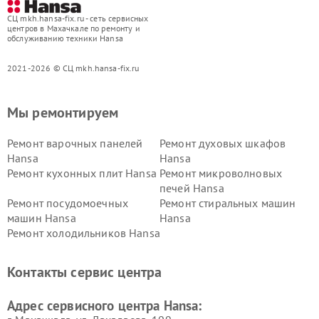
СЦ mkh.hansa-fix.ru - сеть сервисных
центров в Махачкале по ремонту и
обслуживанию техники Hansa
2021-2026 © СЦ mkh.hansa-fix.ru
Мы ремонтируем
Ремонт варочных панелей
Ремонт духовых шкафов
Hansa
Hansa
Ремонт кухонных плит Hansa
Ремонт микроволновых
печей Hansa
Ремонт посудомоечных
Ремонт стиральных машин
машин Hansa
Hansa
Ремонт холодильников Hansa
Контакты сервис центра
Адрес сервисного центра Hansa: