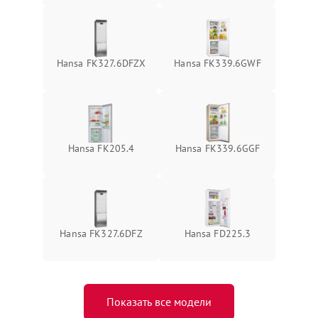
Hansa FK327.6DFZX
Hansa FK339.6GWF
Hansa FK205.4
Hansa FK339.6GGF
Hansa FK327.6DFZ
Hansa FD225.3
Показать все модели