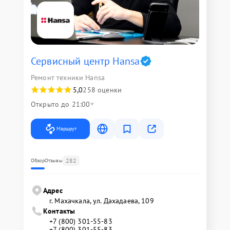
Сервисный центр Hansa
Ремонт техники Hansa
5,0
258 оценки
Открыто до 21:00
Маршрут
282
Обзор
Отзывы
Адрес
г. Махачкала, ул. Дахадаева, 109
Контакты
+7 (800) 301-55-83
+7 (800) 301-55-83