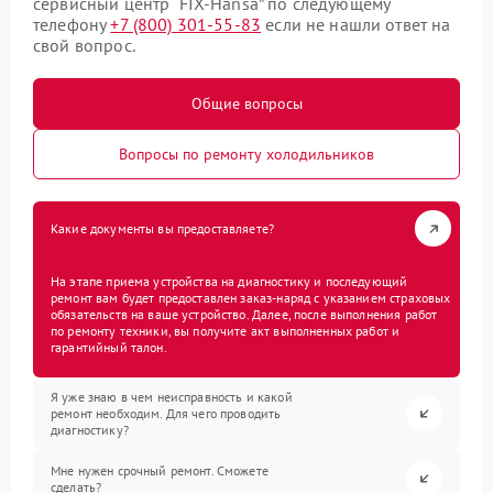
сервисный центр “FIX-Hansa” по следующему
телефону
+7 (800) 301-55-83
если не нашли ответ на
свой вопрос.
Общие вопросы
Вопросы по ремонту холодильников
Какие документы вы предоставляете?
На этапе приема устройства на диагностику и последующий
ремонт вам будет предоставлен заказ-наряд с указанием страховых
обязательств на ваше устройство. Далее, после выполнения работ
по ремонту техники, вы получите акт выполненных работ и
гарантийный талон.
Я уже знаю в чем неисправность и какой
ремонт необходим. Для чего проводить
диагностику?
Мне нужен срочный ремонт. Сможете
сделать?