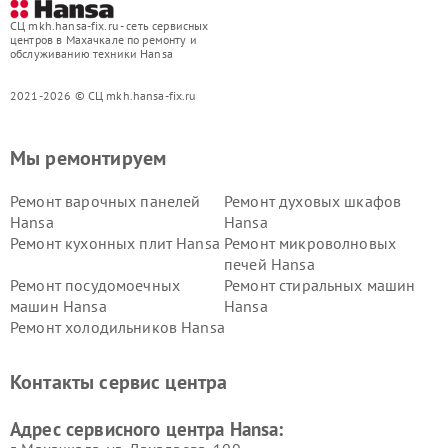
СЦ mkh.hansa-fix.ru - сеть сервисных
центров в Махачкале по ремонту и
обслуживанию техники Hansa
2021-2026 © СЦ mkh.hansa-fix.ru
Мы ремонтируем
Ремонт варочных панелей
Ремонт духовых шкафов
Hansa
Hansa
Ремонт кухонных плит Hansa
Ремонт микроволновых
печей Hansa
Ремонт посудомоечных
Ремонт стиральных машин
машин Hansa
Hansa
Ремонт холодильников Hansa
Контакты сервис центра
Адрес сервисного центра Hansa: