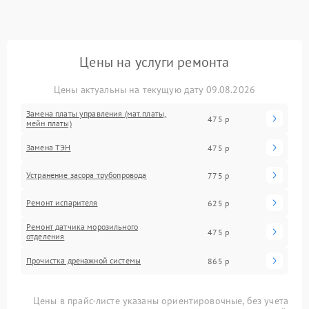
Цены на услуги ремонта
Цены актуальны на текущую дату 09.08.2026
Замена платы управления (мат.платы,
475 р
мейн платы)
Замена ТЭН
475 р
Устранение засора трубопровода
775 р
Ремонт испарителя
625 р
Ремонт датчика морозильного
475 р
отделения
Прочистка дренажной системы
865 р
Цены в прайс-листе указаны ориентировочные, без учета