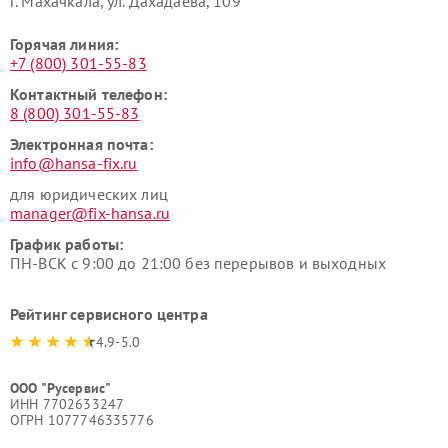
г. Махачкала, ул. Дахадаева, 109
Горячая линия:
+7 (800) 301-55-83
Контактный телефон:
8 (800) 301-55-83
Электронная почта:
info@hansa-fix.ru
для юридических лиц
manager@fix-hansa.ru
График работы:
ПН-ВСК с 9:00 до 21:00 без перерывов и выходных
Рейтинг сервисного центра
4.9-5.0
ООО "Русервис"
ИНН 7702633247
ОГРН 1077746335776