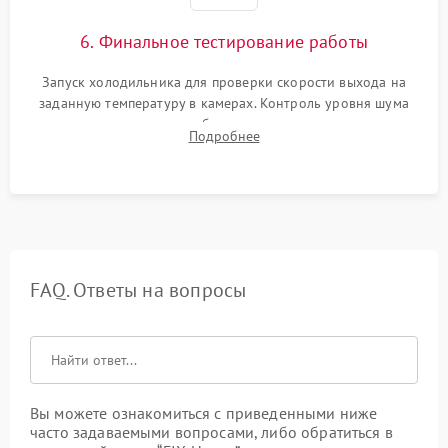
6. Финальное тестирование работы
Запуск холодильника для проверки скорости выхода на
заданную температуру в камерах. Контроль уровня шума
компрессора, отсутствия обмерзания стенок и корректного
Подробнее
срабатывания системы автоматической оттайки.
FAQ. Ответы на вопросы
Вы можете ознакомиться с приведенными ниже
часто задаваемыми вопросами, либо обратиться в