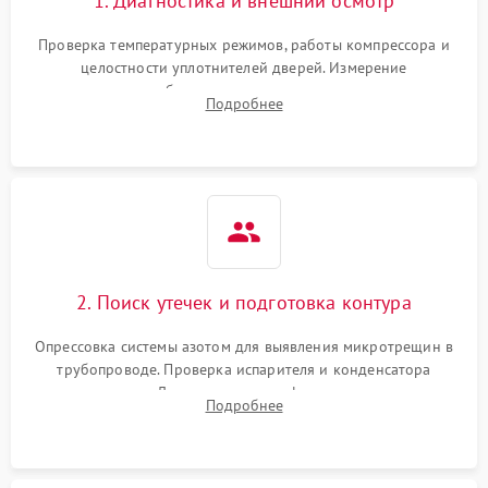
1. Диагностика и внешний осмотр
Проверка температурных режимов, работы компрессора и
целостности уплотнителей дверей. Измерение
сопротивления обмоток мотора, проверка термостата и
Подробнее
считывание кодов ошибок с электронного дисплея.
2. Поиск утечек и подготовка контура
Опрессовка системы азотом для выявления микротрещин в
трубопроводе. Проверка испарителя и конденсатора
течеискателем. Демонтаж старого фильтра-осушителя и
Подробнее
продувка капиллярной трубки для устранения засоров.