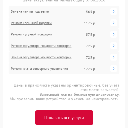
Цены актуальны на текущую дату 07.08.2026
Замена лампы подсветки
565 р
Ремонт клеммной коробки
1175 р
Ремонт чугунной конфорки
575 р
Ремонт регулятора мощности конфорки
725 р
Замена регулятора мощности конфорки
725 р
Ремонт платы сенсорного управления
1225 р
Цены в прайс-листе указаны ориентировочные, без учета
стоимости запчастей.
Записывайтесь на бесплатную диагностику.
Мы проверим ваше устройство и укажем на неисправность.
Показать все услуги