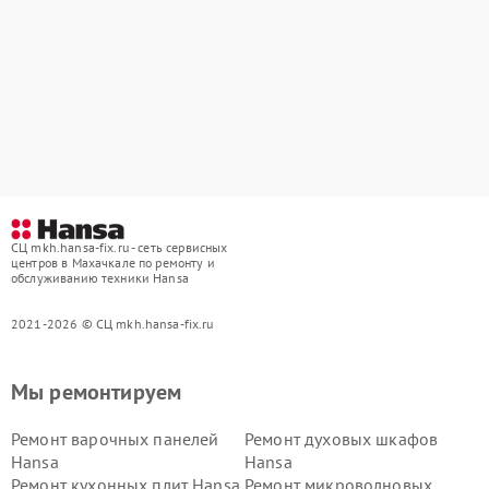
СЦ mkh.hansa-fix.ru - сеть сервисных
центров в Махачкале по ремонту и
обслуживанию техники Hansa
2021-2026 © СЦ mkh.hansa-fix.ru
Мы ремонтируем
Ремонт варочных панелей
Ремонт духовых шкафов
Hansa
Hansa
Ремонт кухонных плит Hansa
Ремонт микроволновых