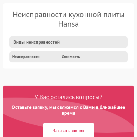
Неисправности кухонной плиты
Hansa
Виды неисправностей
Неисправности
Стоимость
У Вас остались вопросы?
Оставьте заявку, мы свяжемся с Вами в ближайшее
время
Заказать звонок