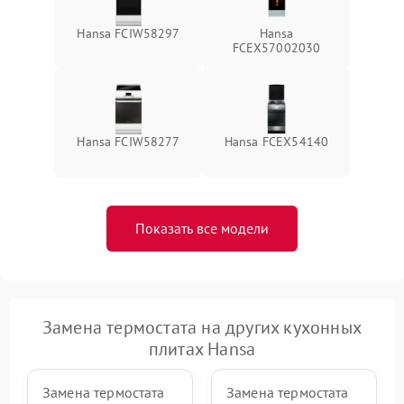
Hansa FCIW58297
Hansa
FCEX57002030
Hansa FCIW58277
Hansa FCEX54140
Показать все модели
Замена термостата на других кухонных
плитах Hansa
Замена термостата
Замена термостата