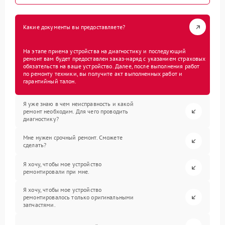
Какие документы вы предоставляете?
На этапе приема устройства на диагностику и последующий
ремонт вам будет предоставлен заказ-наряд с указанием страховых
обязательств на ваше устройство. Далее, после выполнения работ
по ремонту техники, вы получите акт выполненных работ и
гарантийный талон.
Я уже знаю в чем неисправность и какой
ремонт необходим. Для чего проводить
диагностику?
Мне нужен срочный ремонт. Сможете
сделать?
Я хочу, чтобы мое устройство
ремонтировали при мне.
Я хочу, чтобы мое устройство
ремонтировалось только оригинальными
запчастями.