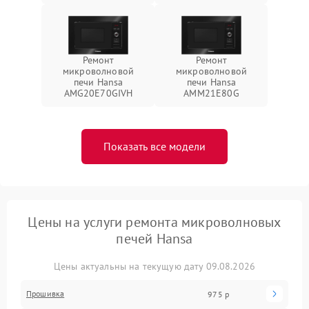
Ремонт
Ремонт
микроволновой
микроволновой
печи Hansa
печи Hansa
AMG20E70GIVH
AMM21E80G
Показать все модели
Цены на услуги ремонта микроволновых
печей Hansa
Цены актуальны на текущую дату 09.08.2026
Прошивка
975 р