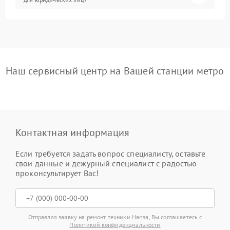
Наш сервисный центр на Вашей станции метро
Контактная информация
Если требуется задать вопрос специалисту, оставьте
свои данные и дежурный специалист с радостью
проконсультирует Вас!
Отправляя заявку на ремонт техники Hansa, Вы соглашаетесь с
Политикой конфиденциальности