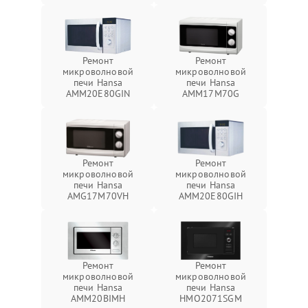
Ремонт
Ремонт
микроволновой
микроволновой
печи Hansa
печи Hansa
AMM20E80GIN
AMM17M70G
Ремонт
Ремонт
микроволновой
микроволновой
печи Hansa
печи Hansa
AMG17M70VH
AMM20E80GIH
Ремонт
Ремонт
микроволновой
микроволновой
печи Hansa
печи Hansa
AMM20BIMH
HMO2071SGM