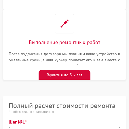
Выполнение ремонтных работ
После подписания договора мы починим ваше устройство в
указанные сроки, а наш курьер привезет его к вам вместе с
гарантийным талоном бесплатно
Гарантия до 3-х лет
Полный расчет стоимости ремонта
* – обязательно к заполнению
Шаг №1