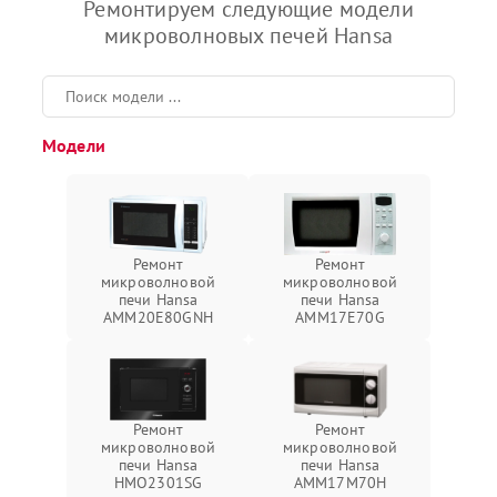
Ремонтируем следующие модели
микроволновых печей Hansa
Модели
Ремонт
Ремонт
микроволновой
микроволновой
печи Hansa
печи Hansa
AMM20E80GNH
AMM17E70G
Ремонт
Ремонт
микроволновой
микроволновой
печи Hansa
печи Hansa
HMO2301SG
AMM17M70H