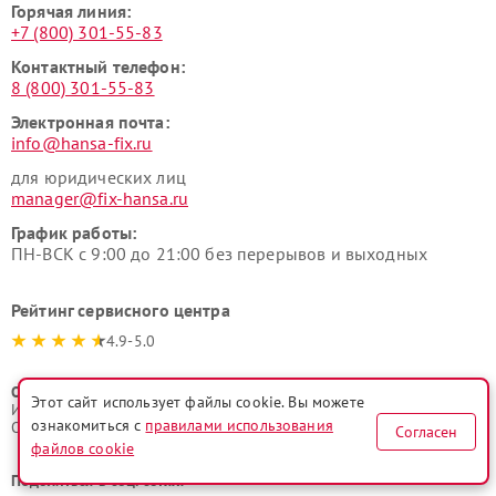
Горячая линия:
+7 (800) 301-55-83
Контактный телефон:
8 (800) 301-55-83
Электронная почта:
info@hansa-fix.ru
для юридических лиц
manager@fix-hansa.ru
График работы:
ПН-ВСК с 9:00 до 21:00 без перерывов и выходных
Рейтинг сервисного центра
4.9-5.0
ООО "Русервис"
Этот сайт использует файлы cookie. Вы можете
ИНН 7702633247
ознакомиться с
правилами использования
ОГРН 1077746335776
Согласен
файлов cookie
Поделиться в соц. сетях: