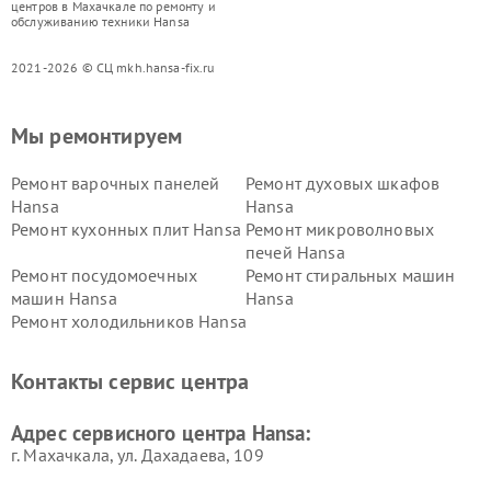
центров в Махачкале по ремонту и
обслуживанию техники Hansa
2021-2026 © СЦ mkh.hansa-fix.ru
Мы ремонтируем
Ремонт варочных панелей
Ремонт духовых шкафов
Hansa
Hansa
Ремонт кухонных плит Hansa
Ремонт микроволновых
печей Hansa
Ремонт посудомоечных
Ремонт стиральных машин
машин Hansa
Hansa
Ремонт холодильников Hansa
Контакты сервис центра
Адрес сервисного центра Hansa:
г. Махачкала, ул. Дахадаева, 109