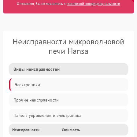
Отправляя, Вы соглашаетесь с
политикой конфиденциальности
Неисправности микроволновой
печи Hansa
Виды неисправностей
Электроника
Прочие неисправности
Панель управления и электроника
Неисправности
Стоимость
Дверца и корпус