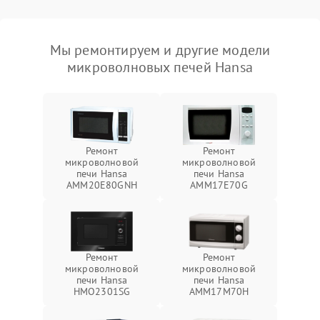
Мы ремонтируем и другие модели
микроволновых печей Hansa
Ремонт
Ремонт
микроволновой
микроволновой
печи Hansa
печи Hansa
AMM20E80GNH
AMM17E70G
Ремонт
Ремонт
микроволновой
микроволновой
печи Hansa
печи Hansa
HMO2301SG
AMM17M70H