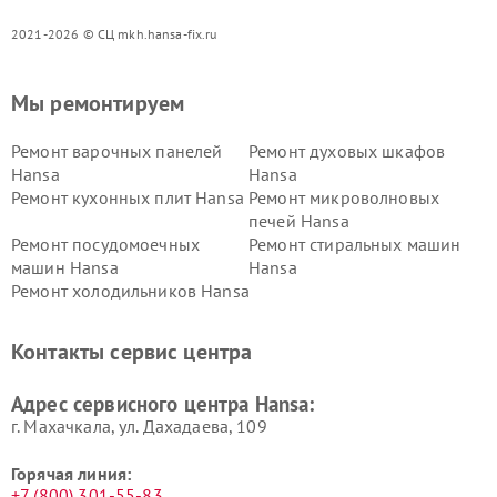
2021-2026 © СЦ mkh.hansa-fix.ru
Мы ремонтируем
Ремонт варочных панелей
Ремонт духовых шкафов
Hansa
Hansa
Ремонт кухонных плит Hansa
Ремонт микроволновых
печей Hansa
Ремонт посудомоечных
Ремонт стиральных машин
машин Hansa
Hansa
Ремонт холодильников Hansa
Контакты сервис центра
Адрес сервисного центра Hansa:
г. Махачкала, ул. Дахадаева, 109
Горячая линия:
+7 (800) 301-55-83