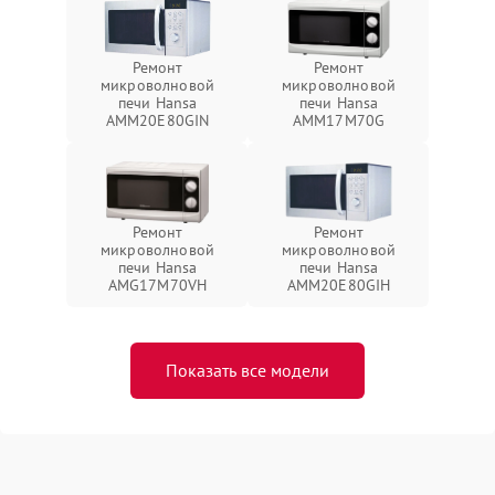
Ремонт
Ремонт
микроволновой
микроволновой
печи Hansa
печи Hansa
AMM20E80GIN
AMM17M70G
Ремонт
Ремонт
микроволновой
микроволновой
печи Hansa
печи Hansa
AMG17M70VH
AMM20E80GIH
Показать все модели