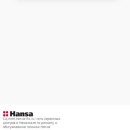
СЦ mkh.hansa-fix.ru - сеть сервисных
центров в Махачкале по ремонту и
обслуживанию техники Hansa