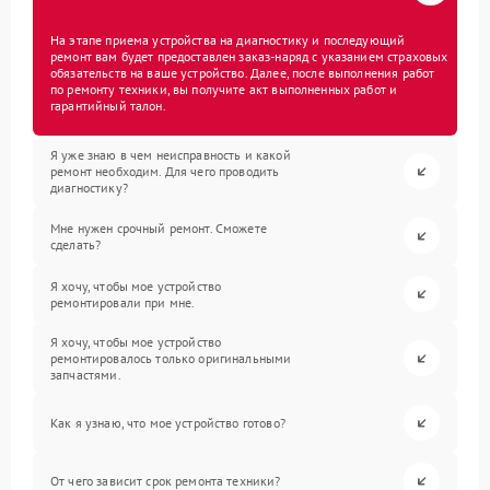
На этапе приема устройства на диагностику и последующий
ремонт вам будет предоставлен заказ-наряд с указанием страховых
обязательств на ваше устройство. Далее, после выполнения работ
по ремонту техники, вы получите акт выполненных работ и
гарантийный талон.
Я уже знаю в чем неисправность и какой
ремонт необходим. Для чего проводить
диагностику?
Мне нужен срочный ремонт. Сможете
сделать?
Я хочу, чтобы мое устройство
ремонтировали при мне.
Я хочу, чтобы мое устройство
ремонтировалось только оригинальными
запчастями.
Как я узнаю, что мое устройство готово?
От чего зависит срок ремонта техники?