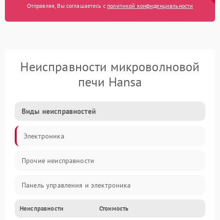
Отправляя, Вы соглашаетесь с
политикой конфиденциальности
Неисправности микроволновой
печи Hansa
Виды неисправностей
Электроника
Прочие неисправности
Панель управления и электроника
Неисправности
Стоимость
Дверца и корпус