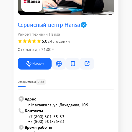
Сервисный центр Hansa
Ремонт техники Hansa
5,0
245 оценки
Открыто до 21:00
Маршрут
200
Обзор
Отзывы
Адрес
г. Махачкала, ул. Дахадаева, 109
Контакты
+7 (800) 301-55-83
+7 (800) 301-55-83
Время работы