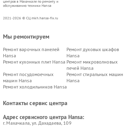
центров в Махачкале по ремонту и
обслуживанию техники Hansa
2021-2026 © СЦ mkh.hansa-fix.ru
Мы ремонтируем
Ремонт варочных панелей
Ремонт духовых шкафов
Hansa
Hansa
Ремонт кухонных плит Hansa
Ремонт микроволновых
печей Hansa
Ремонт посудомоечных
Ремонт стиральных машин
машин Hansa
Hansa
Ремонт холодильников Hansa
Контакты сервис центра
Адрес сервисного центра Hansa:
г. Махачкала, ул. Дахадаева, 109