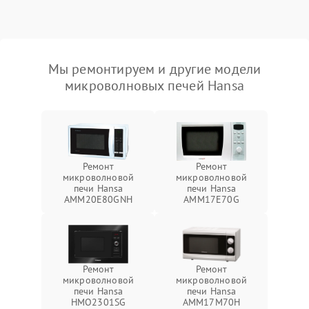
Мы ремонтируем и другие модели
микроволновых печей Hansa
Ремонт
Ремонт
микроволновой
микроволновой
печи Hansa
печи Hansa
AMM20E80GNH
AMM17E70G
Ремонт
Ремонт
микроволновой
микроволновой
печи Hansa
печи Hansa
HMO2301SG
AMM17M70H