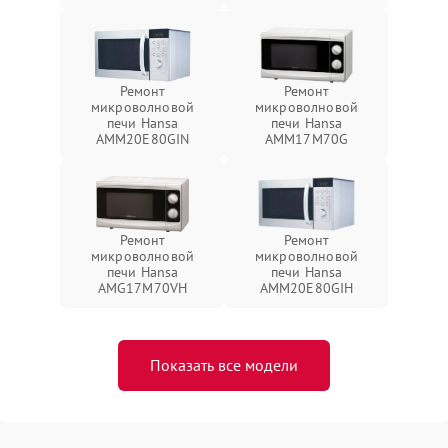
Ремонт
Ремонт
микроволновой
микроволновой
печи Hansa
печи Hansa
AMM20E80GIN
AMM17M70G
Ремонт
Ремонт
микроволновой
микроволновой
печи Hansa
печи Hansa
AMG17M70VH
AMM20E80GIH
Показать все модели