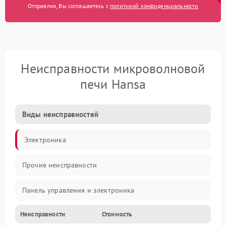
Отправляя, Вы соглашаетесь с
политикой конфиденциальности
Неисправности микроволновой
печи Hansa
Виды неисправностей
Электроника
Прочие неисправности
Панель управления и электроника
Неисправности
Стоимость
Дверца и корпус