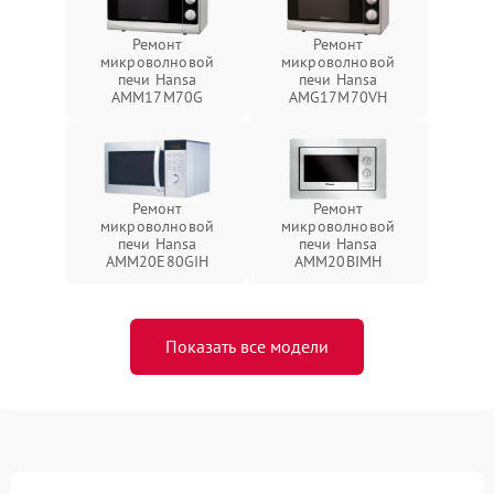
Ремонт
Ремонт
микроволновой
микроволновой
печи Hansa
печи Hansa
AMM17M70G
AMG17M70VH
Ремонт
Ремонт
микроволновой
микроволновой
печи Hansa
печи Hansa
AMM20E80GIH
AMM20BIMH
Показать все модели