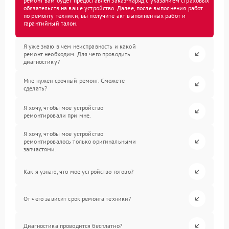
ремонт вам будет предоставлен заказ-наряд с указанием страховых
обязательств на ваше устройство. Далее, после выполнения работ
по ремонту техники, вы получите акт выполненных работ и
гарантийный талон.
Я уже знаю в чем неисправность и какой
ремонт необходим. Для чего проводить
диагностику?
Мне нужен срочный ремонт. Сможете
сделать?
Я хочу, чтобы мое устройство
ремонтировали при мне.
Я хочу, чтобы мое устройство
ремонтировалось только оригинальными
запчастями.
Как я узнаю, что мое устройство готово?
От чего зависит срок ремонта техники?
Диагностика проводится бесплатно?