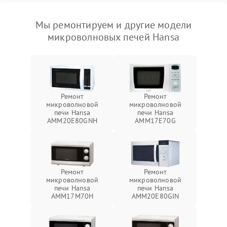
Мы ремонтируем и другие модели
микроволновых печей Hansa
Ремонт
Ремонт
микроволновой
микроволновой
печи Hansa
печи Hansa
AMM20E80GNH
AMM17E70G
Ремонт
Ремонт
микроволновой
микроволновой
печи Hansa
печи Hansa
AMM17M70H
AMM20E80GIN