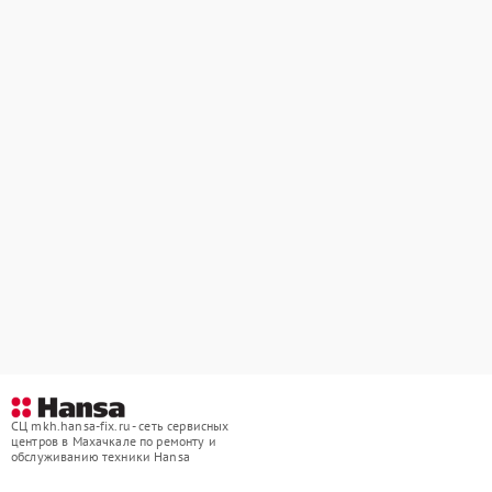
СЦ mkh.hansa-fix.ru - сеть сервисных
центров в Махачкале по ремонту и
обслуживанию техники Hansa