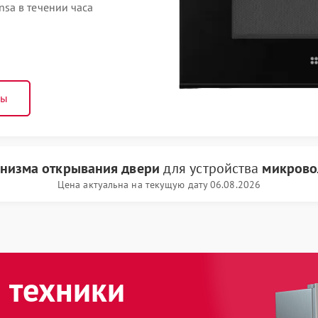
sa в течении часа
ны
низма открывания двери
для устройства
микрово
Цена актуальна на текущую дату 06.08.2026
 техники