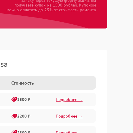
заявку через текущую форму акции, вы
получаете купон на 1500 рублей. Купоном
можно оплатить до 25% от стоимости ремонта
nsa
Стоимость
2500 ₽
Подробнее →
2200 ₽
Подробнее →
2800 ₽
Подробнее →