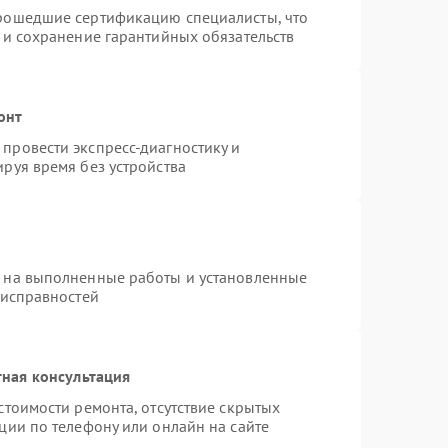
прошедшие сертификацию специалисты, что
 и сохранение гарантийных обязательств
онт
провести экспресс-диагностику и
руя время без устройства
я на выполненные работы и установленные
еисправностей
ная консультация
стоимости ремонта, отсутствие скрытых
ции по телефону или онлайн на сайте