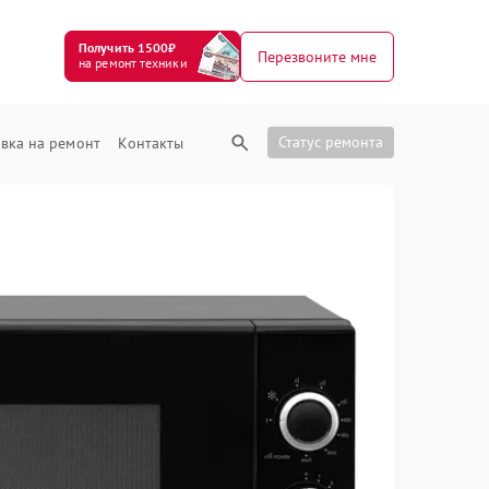
Получить 1500₽
Перезвоните мне
на ремонт техники
Статус ремонта
вка на ремонт
Контакты