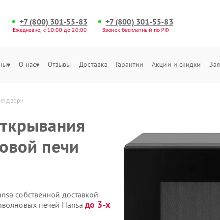
+7 (800) 301-55-83
+7 (800) 301-55-83
Ежедневно, с 10:00 до 20:00
Звонок бесплатный по РФ
ны
О нас
Отзывы
Доставка
Гарантии
Акции и скидки
Зая
ия двери
открывания
овой печи
nsa собственной доставкой
до 3-х
роволновых печей Hansa