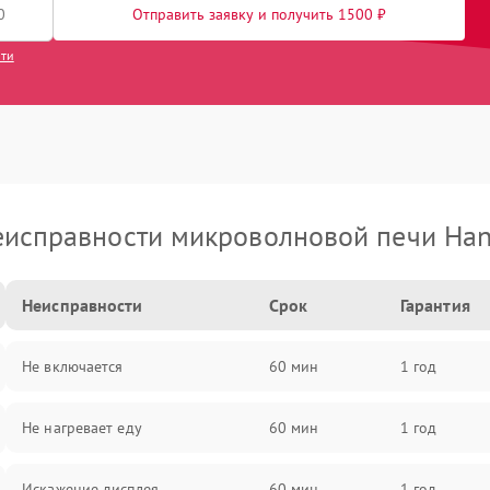
Отправить заявку и получить 1500 ₽
сти
исправности микроволновой печи Ha
Неисправности
Срок
Гарантия
Не включается
60 мин
1 год
Не нагревает еду
60 мин
1 год
Искажение дисплея
60 мин
1 год