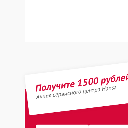
Получите 1500 рубле
Акция сервисного центра Hansa