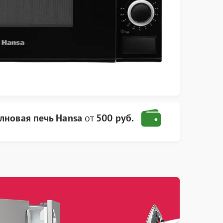
лновая печь Hansa
от
500 руб.