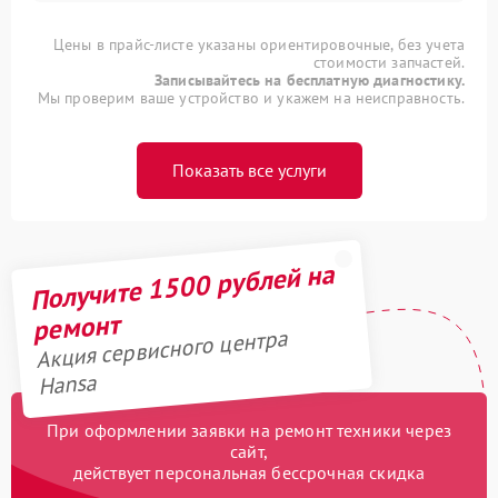
Цены в прайс-листе указаны ориентировочные, без учета
стоимости запчастей.
Записывайтесь на бесплатную диагностику.
Мы проверим ваше устройство и укажем на неисправность.
Показать все услуги
Получите 1500 рублей на
ремонт
Акция сервисного центра
Hansa
При оформлении заявки на ремонт техники через
сайт,
действует персональная бессрочная скидка