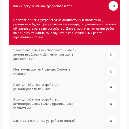
Какие документы вы предоставляете?
На этапе приема устройства на диагностику и последующий
ремонт вам будет предоставлен заказ-наряд с указанием страховых
обязательств на ваше устройство. Далее, после выполнения работ
по ремонту техники, вы получите акт выполненных работ и
гарантийный талон.
Я уже знаю в чем неисправность и какой
ремонт необходим. Для чего проводить
диагностику?
Мне нужен срочный ремонт. Сможете
сделать?
Я хочу, чтобы мое устройство
ремонтировали при мне.
Я хочу, чтобы мое устройство
ремонтировалось только оригинальными
запчастями.
Как я узнаю, что мое устройство готово?