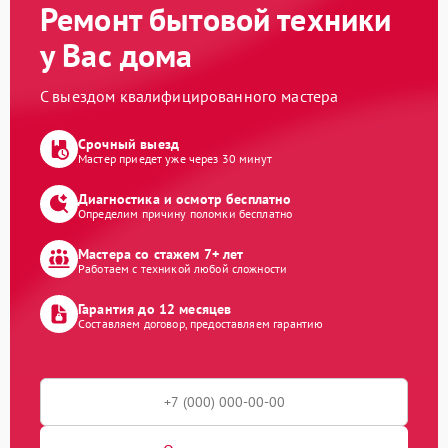
Ремонт бытовой техники
у Вас дома
С выездом квалифицированного мастера
Срочный выезд
Мастер приедет уже через 30 минут
Диагностика и осмотр бесплатно
Определим причину поломки бесплатно
Мастера со стажем 7+ лет
Работаем с техникой любой сложности
Гарантия до 12 месяцев
Составляем договор, предоставляем гарантию