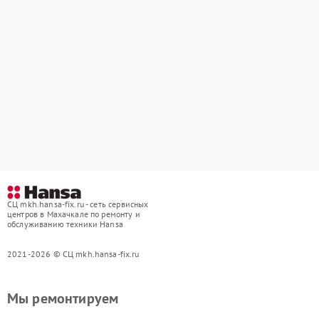
СЦ mkh.hansa-fix.ru - сеть сервисных
центров в Махачкале по ремонту и
обслуживанию техники Hansa
2021-2026 © СЦ mkh.hansa-fix.ru
Мы ремонтируем