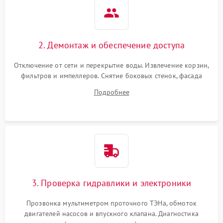
2. Демонтаж и обеспечение доступа
Отключение от сети и перекрытие воды. Извлечение корзин,
фильтров и импеллеров. Снятие боковых стенок, фасада
дверцы или нижнего поддона для прямого доступа к
Подробнее
циркуляционному насосу, ТЭНу и сливной помпе.
3. Проверка гидравлики и электроники
Прозвонка мультиметром проточного ТЭНа, обмоток
двигателей насосов и впускного клапана. Диагностика