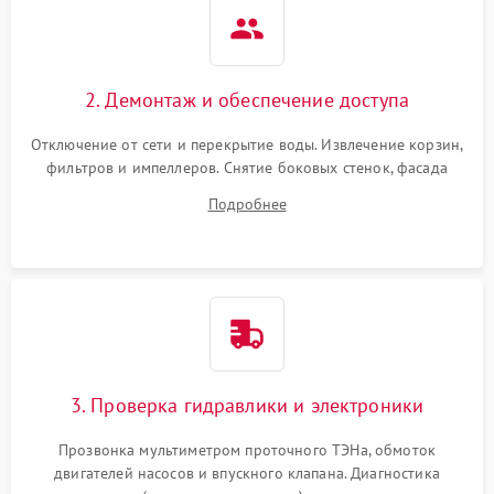
2. Демонтаж и обеспечение доступа
Отключение от сети и перекрытие воды. Извлечение корзин,
фильтров и импеллеров. Снятие боковых стенок, фасада
дверцы или нижнего поддона для прямого доступа к
Подробнее
циркуляционному насосу, ТЭНу и сливной помпе.
3. Проверка гидравлики и электроники
Прозвонка мультиметром проточного ТЭНа, обмоток
двигателей насосов и впускного клапана. Диагностика