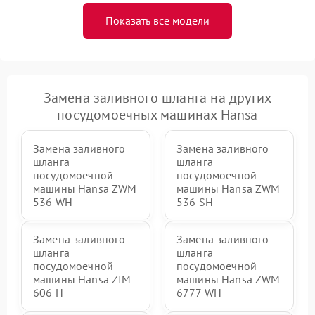
Показать все модели
Замена заливного шланга на других
посудомоечных машинах Hansa
Замена заливного
Замена заливного
шланга
шланга
посудомоечной
посудомоечной
машины Hansa ZWM
машины Hansa ZWM
536 WH
536 SH
Замена заливного
Замена заливного
шланга
шланга
посудомоечной
посудомоечной
машины Hansa ZIM
машины Hansa ZWM
606 Н
6777 WH