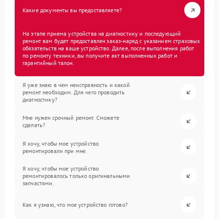
Какие документы вы предоставляете?
На этапе приема устройства на диагностику и последующий
ремонт вам будет предоставлен заказ-наряд с указанием страховых
обязательств на ваше устройство. Далее, после выполнения работ
по ремонту техники, вы получите акт выполненных работ и
гарантийный талон.
Я уже знаю в чем неисправность и какой
ремонт необходим. Для чего проводить
диагностику?
Мне нужен срочный ремонт. Сможете
сделать?
Я хочу, чтобы мое устройство
ремонтировали при мне.
Я хочу, чтобы мое устройство
ремонтировалось только оригинальными
запчастями.
Как я узнаю, что мое устройство готово?