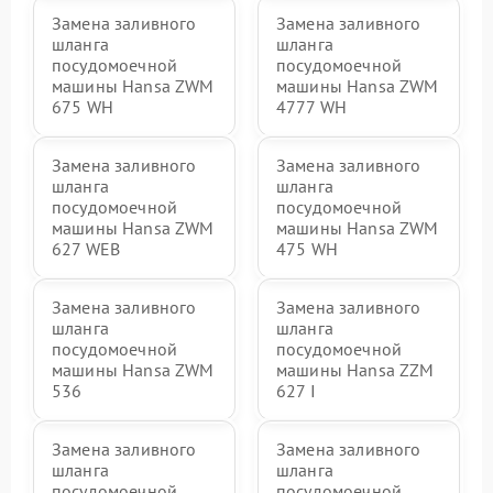
Замена заливного
Замена заливного
шланга
шланга
посудомоечной
посудомоечной
машины Hansa ZWM
машины Hansa ZWM
675 WH
4777 WH
Замена заливного
Замена заливного
шланга
шланга
посудомоечной
посудомоечной
машины Hansa ZWM
машины Hansa ZWM
627 WEB
475 WH
Замена заливного
Замена заливного
шланга
шланга
посудомоечной
посудомоечной
машины Hansa ZWM
машины Hansa ZZM
536
627 I
Замена заливного
Замена заливного
шланга
шланга
посудомоечной
посудомоечной