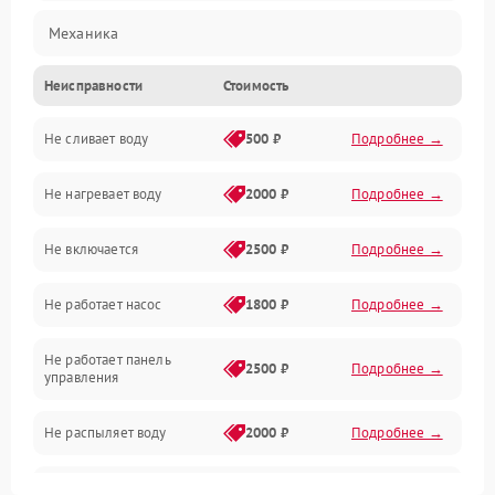
Механика
Неисправности
Стоимость
Управление
Не сливает воду
500 ₽
Подробнее →
Электропитание
Не нагревает воду
2000 ₽
Подробнее →
Датчики
Не включается
2500 ₽
Подробнее →
Нагрев
Не работает насос
1800 ₽
Подробнее →
Вода
Не работает панель
Гигиена
2500 ₽
Подробнее →
управления
Программное обеспечение
Не распыляет воду
2000 ₽
Подробнее →
Не запускается цикл