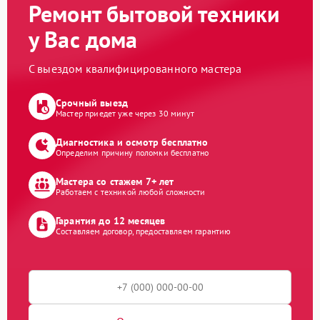
Ремонт бытовой техники
у Вас дома
С выездом квалифицированного мастера
Срочный выезд
Мастер приедет уже через 30 минут
Диагностика и осмотр бесплатно
Определим причину поломки бесплатно
Мастера со стажем 7+ лет
Работаем с техникой любой сложности
Гарантия до 12 месяцев
Составляем договор, предоставляем гарантию