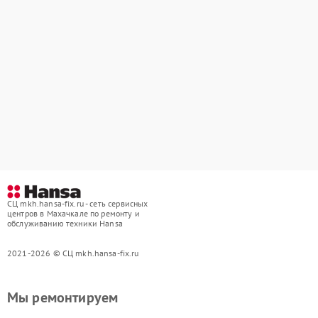
СЦ mkh.hansa-fix.ru - сеть сервисных
центров в Махачкале по ремонту и
обслуживанию техники Hansa
2021-2026 © СЦ mkh.hansa-fix.ru
Мы ремонтируем