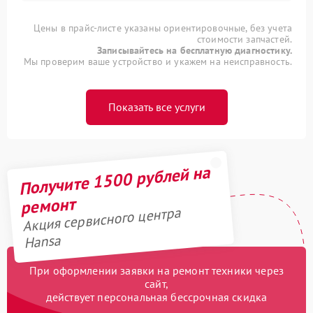
Цены в прайс-листе указаны ориентировочные, без учета
стоимости запчастей.
Записывайтесь на бесплатную диагностику.
Мы проверим ваше устройство и укажем на неисправность.
Показать все услуги
Получите 1500 рублей на
ремонт
Акция сервисного центра
Hansa
При оформлении заявки на ремонт техники через
сайт,
действует персональная бессрочная скидка