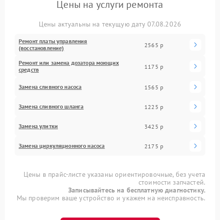
Цены на услуги ремонта
Цены актуальны на текущую дату 07.08.2026
Ремонт платы управления
2565 р
(восстановление)
Ремонт или замена дозатора моющих
1175 р
средств
Замена сливного насоса
1565 р
Замена сливного шланга
1225 р
Замена улитки
3425 р
Замена циркуляционного насоса
2175 р
Цены в прайс-листе указаны ориентировочные, без учета
стоимости запчастей.
Записывайтесь на бесплатную диагностику.
Мы проверим ваше устройство и укажем на неисправность.