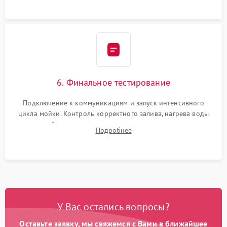
6. Финальное тестирование
Подключение к коммуникациям и запуск интенсивного
цикла мойки. Контроль корректного залива, нагрева воды
до нужной температуры, отсутствия посторонних шумов,
Подробнее
штатного слива и абсолютной сухости в поддоне.
У Вас остались вопросы?
Оставьте заявку, мы свяжемся с Вами в ближайшее