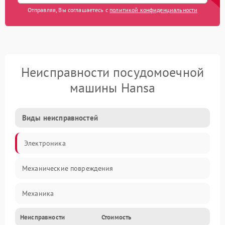
Отправляя, Вы соглашаетесь с
политикой конфиденциальности
Неисправности посудомоечной
машины Hansa
Виды неисправностей
Электроника
Механические повреждения
Механика
Неисправности
Стоимость
Управление