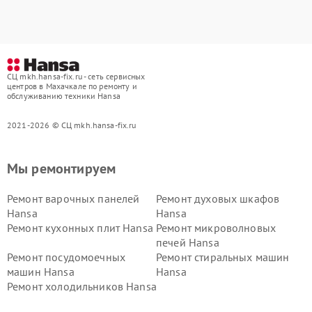
СЦ mkh.hansa-fix.ru - сеть сервисных
центров в Махачкале по ремонту и
обслуживанию техники Hansa
2021-2026 © СЦ mkh.hansa-fix.ru
Мы ремонтируем
Ремонт варочных панелей
Ремонт духовых шкафов
Hansa
Hansa
Ремонт кухонных плит Hansa
Ремонт микроволновых
печей Hansa
Ремонт посудомоечных
Ремонт стиральных машин
машин Hansa
Hansa
Ремонт холодильников Hansa