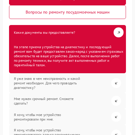
Вопросы по ремонту посудомоечных машин
Какие документы вы предоставляете?
На этапе приема устройства на диагностику и последующий
ремонт вам будет предоставлен заказ-наряд с указанием страховых
обязательств на ваше устройство. Далее, после выполнения работ
по ремонту техники, вы получите акт выполненных работ и
гарантийный талон.
Я уже знаю в чем неисправность и какой
ремонт необходим. Для чего проводить
диагностику?
Мне нужен срочный ремонт. Сможете
сделать?
Я хочу, чтобы мое устройство
ремонтировали при мне.
Я хочу, чтобы мое устройство
ремонтировалось только оригинальными