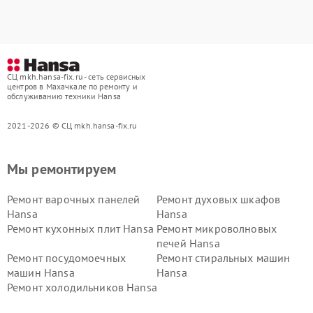
СЦ mkh.hansa-fix.ru - сеть сервисных
центров в Махачкале по ремонту и
обслуживанию техники Hansa
2021-2026 © СЦ mkh.hansa-fix.ru
Мы ремонтируем
Ремонт варочных панелей
Ремонт духовых шкафов
Hansa
Hansa
Ремонт кухонных плит Hansa
Ремонт микроволновых
печей Hansa
Ремонт посудомоечных
Ремонт стиральных машин
машин Hansa
Hansa
Ремонт холодильников Hansa