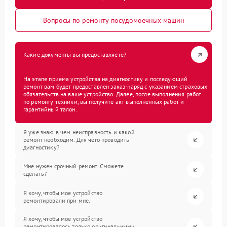
Вопросы по ремонту посудомоечных машин
Какие документы вы предоставляете?
На этапе приема устройства на диагностику и последующий
ремонт вам будет предоставлен заказ-наряд с указанием страховых
обязательств на ваше устройство. Далее, после выполнения работ
по ремонту техники, вы получите акт выполненных работ и
гарантийный талон.
Я уже знаю в чем неисправность и какой
ремонт необходим. Для чего проводить
диагностику?
Мне нужен срочный ремонт. Сможете
сделать?
Я хочу, чтобы мое устройство
ремонтировали при мне.
Я хочу, чтобы мое устройство
ремонтировалось только оригинальными