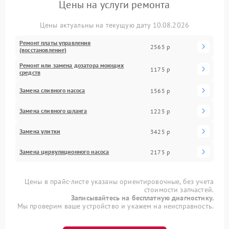
Цены на услуги ремонта
Цены актуальны на текущую дату 10.08.2026
Ремонт платы управления
2565 р
(восстановление)
Ремонт или замена дозатора моющих
1175 р
средств
Замена сливного насоса
1565 р
Замена сливного шланга
1225 р
Замена улитки
3425 р
Замена циркуляционного насоса
2175 р
Цены в прайс-листе указаны ориентировочные, без учета
стоимости запчастей.
Записывайтесь на бесплатную диагностику.
Мы проверим ваше устройство и укажем на неисправность.