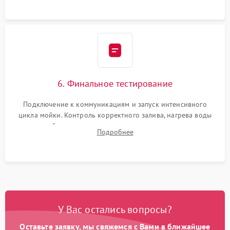
6. Финальное тестирование
Подключение к коммуникациям и запуск интенсивного
цикла мойки. Контроль корректного залива, нагрева воды
до нужной температуры, отсутствия посторонних шумов,
Подробнее
штатного слива и абсолютной сухости в поддоне.
У Вас остались вопросы?
Оставьте заявку, мы свяжемся с Вами в ближайшее