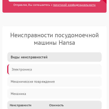
Отправляя, Вы соглашаетесь с
политикой конфиденциальности
Неисправности посудомоечной
машины Hansa
Виды неисправностей
Электроника
Механические повреждения
Механика
Неисправности
Стоимость
Управление