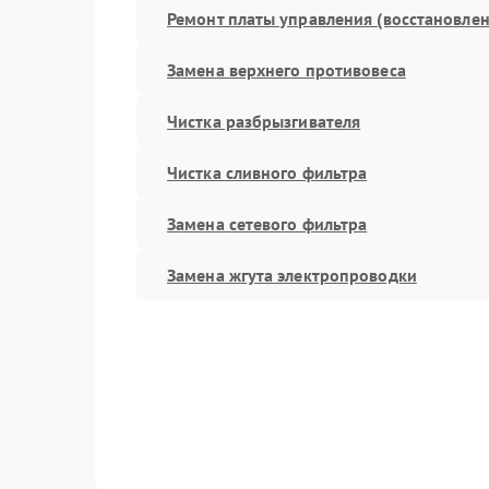
Ремонт платы управления (восстановлен
Замена верхнего противовеса
Чистка разбрызгивателя
Чистка сливного фильтра
Замена сетевого фильтра
Замена жгута электропроводки