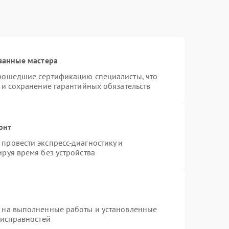
ванные мастера
прошедшие сертификацию специалисты, что
 и сохранение гарантийных обязательств
онт
провести экспресс-диагностику и
руя время без устройства
я на выполненные работы и установленные
еисправностей