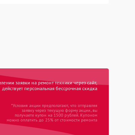
ении заявки на ремонт техники через сайт,
действует персональная бессрочная скидка
*Условия акции предполагают, что отправляя
заявку через текущую форму акции, вы
получаете купон на 1500 рублей. Купоном
можно оплатить до 25% от стоимости ремонта