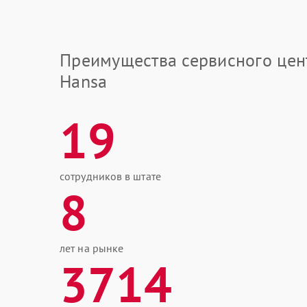
Преимущества сервисного цен
Hansa
19
сотрудников в штате
8
лет на рынке
3714