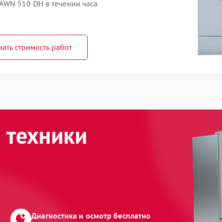
AWN 510 DH в течении часа
нать стоимость работ
 техники
Диагностика и осмотр бесплатно