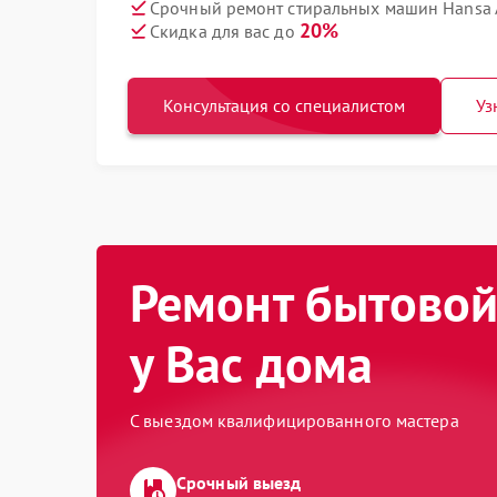
Срочный ремонт стиральных машин Hansa 
20%
Скидка для вас до
Консультация со специалистом
Уз
Ремонт бытовой
у Вас дома
С выездом квалифицированного мастера
Срочный выезд