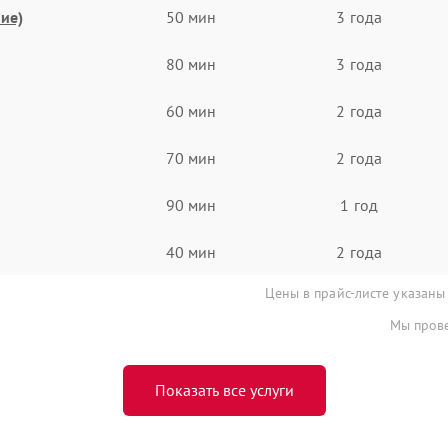
ие)
50 мин
3 года
80 мин
3 года
60 мин
2 года
70 мин
2 года
90 мин
1 год
40 мин
2 года
Цены в прайс-листе указаны
Мы прове
Показать все услуги