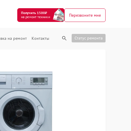
Получить 1500₽
Перезвоните мне
на ремонт техники
Статус ремонта
вка на ремонт
Контакты