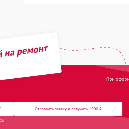
й на ремонт
При оформл
Отправить заявку и получить 1500 ₽
сти