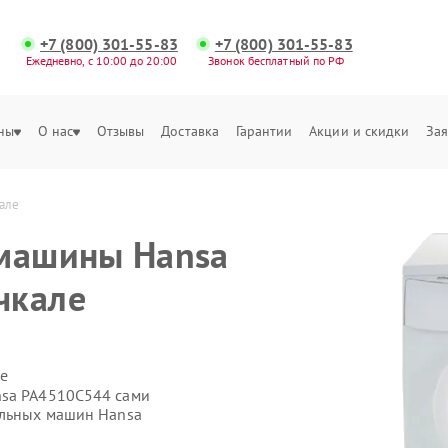
+7 (800) 301-55-83
+7 (800) 301-55-83
Ежедневно, с 10:00 до 20:00
Звонок бесплатный по РФ
ны
О нас
Отзывы
Доставка
Гарантии
Акции и скидки
Зая
але
 машины Hansa
чкале
е
nsa PA4510C544 сами
альных машин Hansa