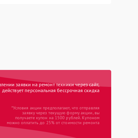
ении заявки на ремонт техники через сайт,
действует персональная бессрочная скидка
*Условия акции предполагают, что отправляя
заявку через текущую форму акции, вы
получаете купон на 1500 рублей. Купоном
можно оплатить до 25% от стоимости ремонта