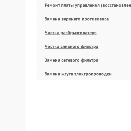
Ремонт платы управления (восстановлен
Замена верхнего противовеса
Чистка разбрызгивателя
Чистка сливного фильтра
Замена сетевого фильтра
Замена жгута электропроводки