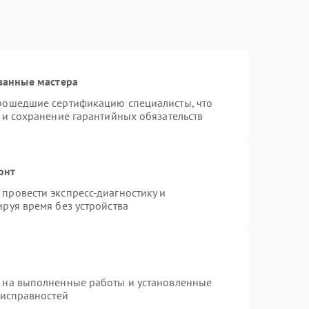
ванные мастера
прошедшие сертификацию специалисты, что
 и сохранение гарантийных обязательств
онт
провести экспресс-диагностику и
руя время без устройства
я на выполненные работы и установленные
еисправностей