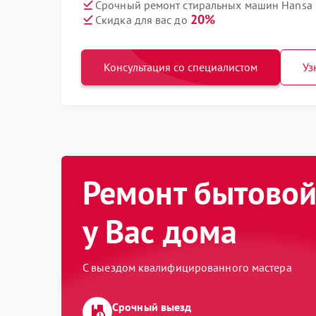
Срочный ремонт стиральных машин Hansa 
20%
Скидка для вас до
Консультация со специалистом
Уз
Ремонт бытовой
у Вас дома
С выездом квалифицированного мастера
Срочный выезд