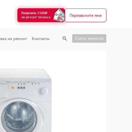
Получить 1500₽
Перезвоните мне
на ремонт техники
Статус ремонта
вка на ремонт
Контакты