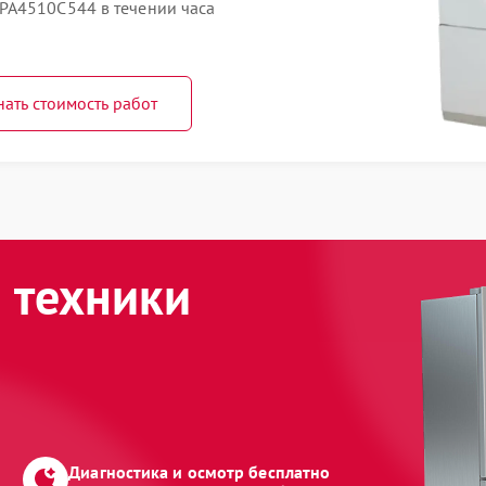
PA4510C544 в течении часа
нать стоимость работ
 техники
Диагностика и осмотр бесплатно