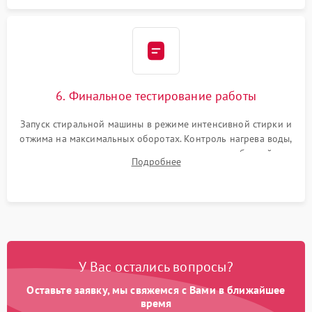
6. Финальное тестирование работы
Запуск стиральной машины в режиме интенсивной стирки и
отжима на максимальных оборотах. Контроль нагрева воды,
корректности слива, отсутствия излишних вибраций,
Подробнее
посторонних стуков и протечек под корпусом.
У Вас остались вопросы?
Оставьте заявку, мы свяжемся с Вами в ближайшее
время