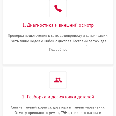
1. Диагностика и внешний осмотр
Проверка подключения к сети, водопроводу и канализации.
Считывание кодов ошибок с дисплея. Тестовый запуск для
выявления посторонних шумов, протечек или сбоев в работе
Подробнее
электронного модуля управления.
2. Разборка и дефектовка деталей
Снятие панелей корпуса, дозатора и панели управления.
Осмотр приводного ремня, ТЭНа, сливного насоса и