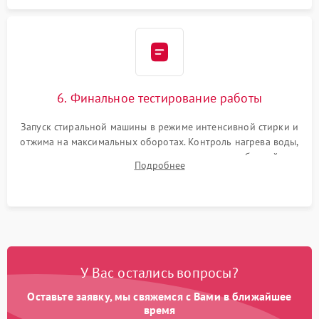
6. Финальное тестирование работы
Запуск стиральной машины в режиме интенсивной стирки и
отжима на максимальных оборотах. Контроль нагрева воды,
корректности слива, отсутствия излишних вибраций,
Подробнее
посторонних стуков и протечек под корпусом.
У Вас остались вопросы?
Оставьте заявку, мы свяжемся с Вами в ближайшее
время