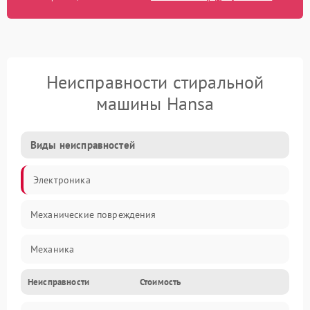
Неисправности стиральной
машины Hansa
Виды неисправностей
Электроника
Механические повреждения
Механика
Неисправности
Стоимость
Электропитание