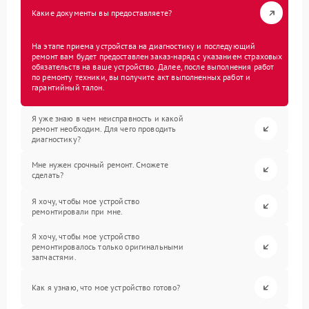
Какие документы вы предоставляете?
На этапе приема устройства на диагностику и последующий
ремонт вам будет предоставлен заказ-наряд с указанием страховых
обязательств на ваше устройство. Далее, после выполнения работ
по ремонту техники, вы получите акт выполненных работ и
гарантийный талон.
Я уже знаю в чем неисправность и какой
ремонт необходим. Для чего проводить
диагностику?
Мне нужен срочный ремонт. Сможете
сделать?
Я хочу, чтобы мое устройство
ремонтировали при мне.
Я хочу, чтобы мое устройство
ремонтировалось только оригинальными
запчастями.
Как я узнаю, что мое устройство готово?