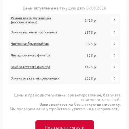
Цены актуальны на текущую дату 07.08.2026
Ремонт платы управления
2425 р
(восстановление)
Замена верхнего противовеса
1575 р
Чистка разбрызгивателя
975 р
Чистка сливного фильтра
825 р
Замена сетевого фильтра
1175 р
Замена жгута электропроводки
1225 р
Цены в прайс-листе указаны ориентировочные, без учета
стоимости запчастей.
Записывайтесь на бесплатную диагностику.
Мы проверим ваше устройство и укажем на неисправность.
Показать все услуги