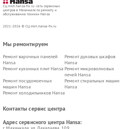
СЦ mkh.hansa-fix.ru - сеть сервисных
центров в Махачкале по ремонту и
обслуживанию техники Hansa
2021-2026 © СЦ mkh.hansa-fix.ru
Мы ремонтируем
Ремонт варочных панелей
Ремонт духовых шкафов
Hansa
Hansa
Ремонт кухонных плит Hansa
Ремонт микроволновых
печей Hansa
Ремонт посудомоечных
Ремонт стиральных машин
машин Hansa
Hansa
Ремонт холодильников Hansa
Контакты сервис центра
Адрес сервисного центра Hansa:
г. Махачкала, ул. Дахадаева, 109