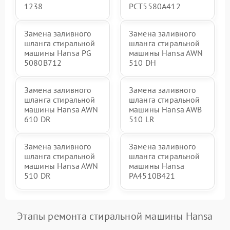
1238
РСТ5580А412
Замена заливного
Замена заливного
шланга стиральной
шланга стиральной
машины Hansa PG
машины Hansa AWN
5080B712
510 DH
Замена заливного
Замена заливного
шланга стиральной
шланга стиральной
машины Hansa AWN
машины Hansa AWB
610 DR
510 LR
Замена заливного
Замена заливного
шланга стиральной
шланга стиральной
машины Hansa AWN
машины Hansa
510 DR
PA4510B421
Этапы ремонта стиральной машины Hansa