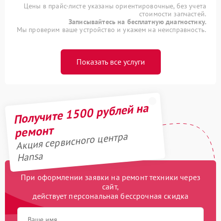
Цены в прайс-листе указаны ориентировочные, без учета
стоимости запчастей.
Записывайтесь на бесплатную диагностику.
Мы проверим ваше устройство и укажем на неисправность.
Показать все услуги
Получите 1500 рублей на
ремонт
Акция сервисного центра
Hansa
При оформлении заявки на ремонт техники через
сайт,
действует персональная бессрочная скидка