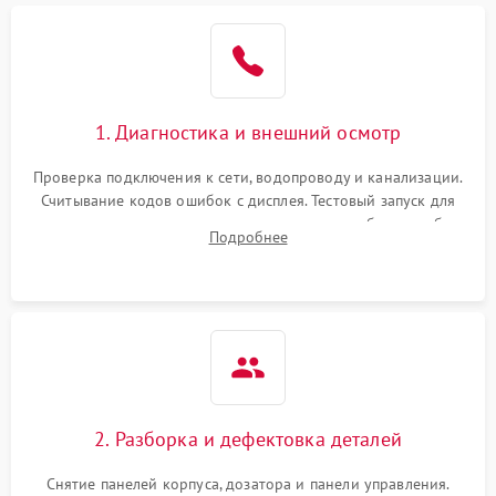
1. Диагностика и внешний осмотр
Проверка подключения к сети, водопроводу и канализации.
Считывание кодов ошибок с дисплея. Тестовый запуск для
выявления посторонних шумов, протечек или сбоев в работе
Подробнее
электронного модуля управления.
2. Разборка и дефектовка деталей
Снятие панелей корпуса, дозатора и панели управления.