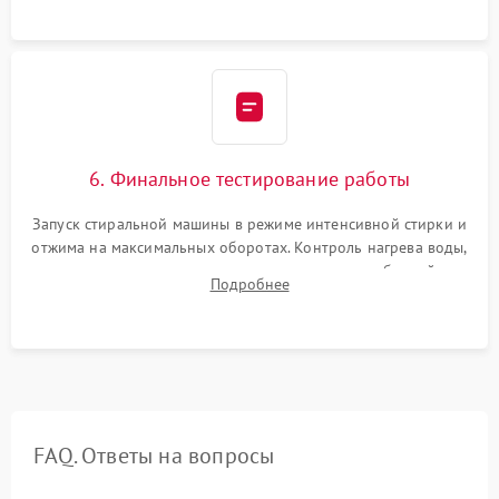
6. Финальное тестирование работы
Запуск стиральной машины в режиме интенсивной стирки и
отжима на максимальных оборотах. Контроль нагрева воды,
корректности слива, отсутствия излишних вибраций,
Подробнее
посторонних стуков и протечек под корпусом.
FAQ. Ответы на вопросы