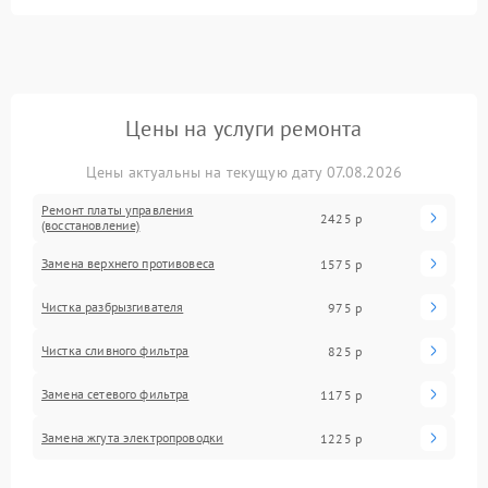
Цены на услуги ремонта
Цены актуальны на текущую дату 07.08.2026
Ремонт платы управления
2425 р
(восстановление)
Замена верхнего противовеса
1575 р
Чистка разбрызгивателя
975 р
Чистка сливного фильтра
825 р
Замена сетевого фильтра
1175 р
Замена жгута электропроводки
1225 р