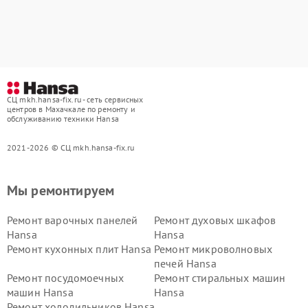
СЦ mkh.hansa-fix.ru - сеть сервисных
центров в Махачкале по ремонту и
обслуживанию техники Hansa
2021-2026 © СЦ mkh.hansa-fix.ru
Мы ремонтируем
Ремонт варочных панелей
Ремонт духовых шкафов
Hansa
Hansa
Ремонт кухонных плит Hansa
Ремонт микроволновых
печей Hansa
Ремонт посудомоечных
Ремонт стиральных машин
машин Hansa
Hansa
Ремонт холодильников Hansa