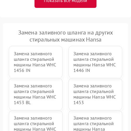
Показать все модели
Замена заливного шланга на других
стиральных машинах Hansa
Замена заливного
Замена заливного
шланга стиральной
шланга стиральной
машины Hansa WHC
машины Hansa WHC
1456 IN
1446 IN
Замена заливного
Замена заливного
шланга стиральной
шланга стиральной
машины Hansa WHC
машины Hansa WHC
1453 BL
1453
Замена заливного
Замена заливного
шланга стиральной
шланга стиральной
машины Hansa WHC
машины Hansa