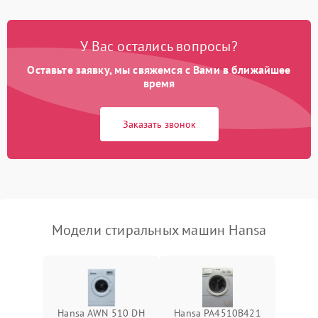
Замена платы управления
2200 ₽
Подробнее →
У Вас остались вопросы?
Оставьте заявку, мы свяжемся с Вами в ближайшее
время
Заказать звонок
Модели стиральных машин Hansa
Hansa AWN 510 DH
Hansa PA4510B421