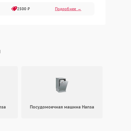
2500 ₽
Подробнее →
a
nsa
Посудомоечная машина Hansa