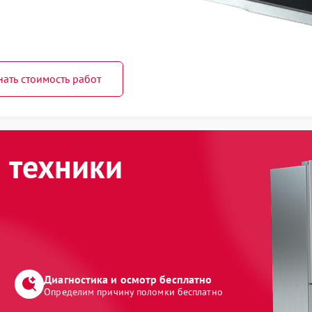
нать стоимость работ
 техники
Диагностика и осмотр бесплатно
Определим причину поломки бесплатно