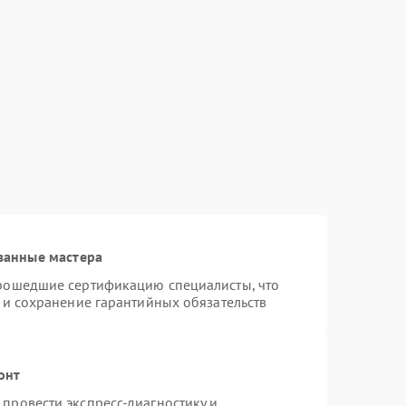
ванные мастера
прошедшие сертификацию специалисты, что
 и сохранение гарантийных обязательств
онт
провести экспресс-диагностику и