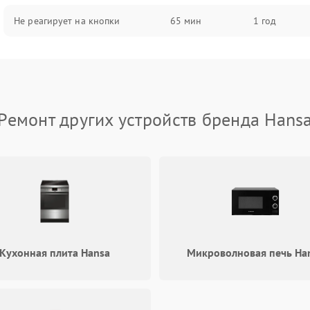
Не реагирует на кнопки
65 мин
1 год
Ремонт других устройств бренда Hans
Кухонная плита Hansa
Микроволновая печь Ha