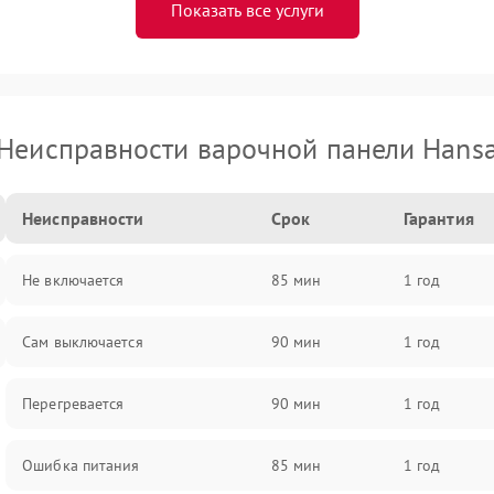
Показать все услуги
Неисправности варочной панели Hans
Неисправности
Срок
Гарантия
Не включается
85 мин
1 год
Сам выключается
90 мин
1 год
Перегревается
90 мин
1 год
Ошибка питания
85 мин
1 год