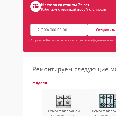
Мастера со стажем 7+ лет
Работаем с техникой любой сложности
Отправить 
Отправляя, Вы соглашаетесь с политикой конфиденциальност
Ремонтируем следующие мо
Модели
Ремонт варочной
Ремонт варо
панели Hansa
панели Ha