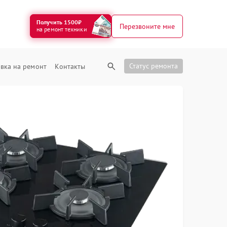
Получить 1500₽
Перезвоните мне
на ремонт техники
Статус ремонта
вка на ремонт
Контакты