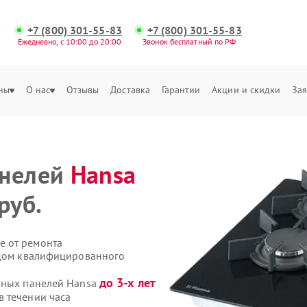
+7 (800) 301-55-83
+7 (800) 301-55-83
Ежедневно, с 10:00 до 20:00
Звонок бесплатный по РФ
ны
О нас
Отзывы
Доставка
Гарантии
Акции и скидки
Зая
анелей
Hansa
руб.
е от ремонта
здом квалифицированного
до 3-х лет
очных панелей Hansa
 течении часа