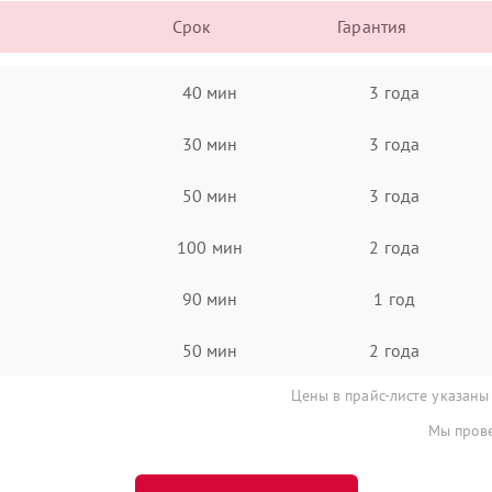
Срок
Гарантия
40 мин
3 года
30 мин
3 года
50 мин
3 года
100 мин
2 года
90 мин
1 год
50 мин
2 года
Цены в прайс-листе указаны
Мы прове