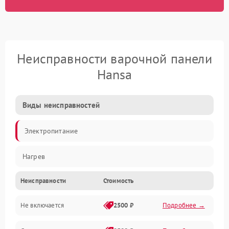
Неисправности варочной панели
Hansa
Виды неисправностей
Электропитание
Нагрев
Неисправности
Стоимость
Не включается
2500 ₽
Подробнее →