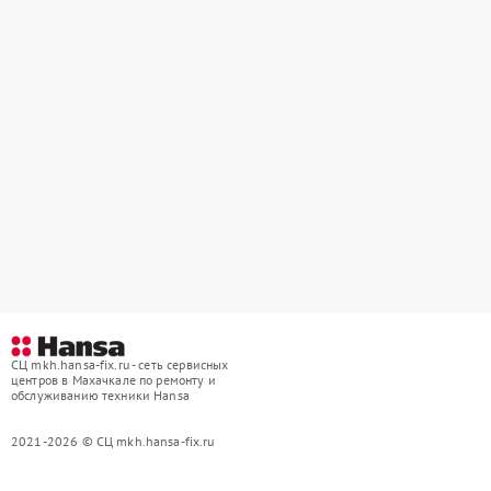
СЦ mkh.hansa-fix.ru - сеть сервисных
центров в Махачкале по ремонту и
обслуживанию техники Hansa
2021-2026 © СЦ mkh.hansa-fix.ru