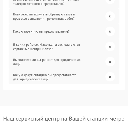
телефон которого я предоставлю?
Возможно ли получать обратную связь в
процессе выполнения ремонтных работ?
Какую гарантию вы предоставляете?
В каких районах Махачкалы располагаются
сервисные центры Hansa?
Выполняете ли вы ремонт для юридических
лиц?
Какую документацию вы предоставляете
для юридических лиц?
Наш сервисный центр на Вашей станции метро