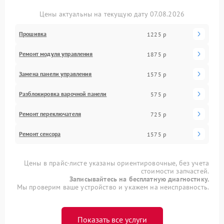
Цены актуальны на текущую дату 07.08.2026
Прошивка
1225 р
Ремонт модуля управления
1875 р
Замена панели управления
1575 р
Разблокировка варочной панели
575 р
Ремонт переключателя
725 р
Ремонт сенсора
1575 р
Цены в прайс-листе указаны ориентировочные, без учета
стоимости запчастей.
Записывайтесь на бесплатную диагностику.
Мы проверим ваше устройство и укажем на неисправность.
Показать все услуги