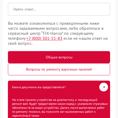
Вы можете ознакомиться с приведенными ниже
часто задаваемыми вопросами, либо обратиться в
сервисный центр “FIX-Hansa” по следующему
телефону
+7 (800) 301-55-83
если не нашли ответ на
свой вопрос.
Общие вопросы
Вопросы по ремонту варочных панелей
Какие документы вы предоставляете?
На этапе приема устройства на диагностику и последующий
ремонт вам будет предоставлен заказ-наряд с указанием страховых
обязательств на ваше устройство. Далее, после выполнения работ
по ремонту техники, вы получите акт выполненных работ и
гарантийный талон.