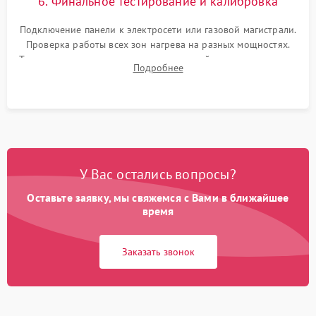
6. Финальное тестирование и калибровка
Подключение панели к электросети или газовой магистрали.
Проверка работы всех зон нагрева на разных мощностях.
Тестирование сенсорного управления, таймера, индикаторов
Подробнее
остаточного тепла и систем защиты от перегрева.
У Вас остались вопросы?
Оставьте заявку, мы свяжемся с Вами в ближайшее
время
Заказать звонок