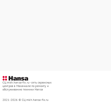
СЦ mkh.hansa-fix.ru - сеть сервисных
центров в Махачкале по ремонту и
обслуживанию техники Hansa
2021-2026 © СЦ mkh.hansa-fix.ru