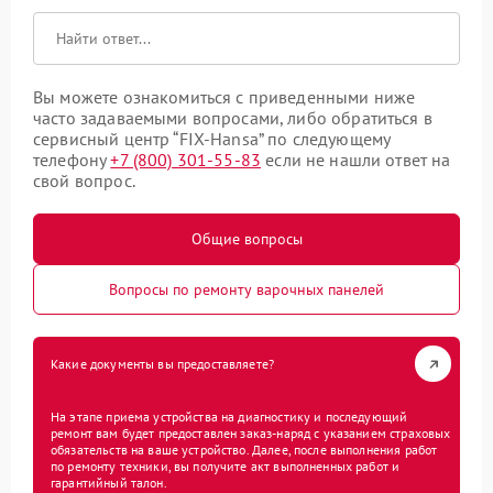
Вы можете ознакомиться с приведенными ниже
часто задаваемыми вопросами, либо обратиться в
сервисный центр “FIX-Hansa” по следующему
телефону
+7 (800) 301-55-83
если не нашли ответ на
свой вопрос.
Общие вопросы
Вопросы по ремонту варочных панелей
Какие документы вы предоставляете?
На этапе приема устройства на диагностику и последующий
ремонт вам будет предоставлен заказ-наряд с указанием страховых
обязательств на ваше устройство. Далее, после выполнения работ
по ремонту техники, вы получите акт выполненных работ и
гарантийный талон.