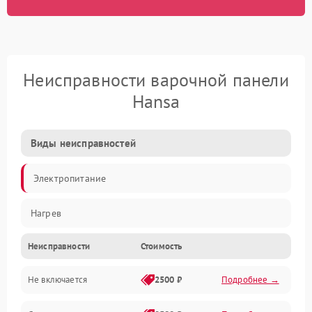
Неисправности варочной панели
Hansa
Виды неисправностей
Электропитание
Нагрев
Неисправности
Стоимость
Не включается
2500 ₽
Подробнее →