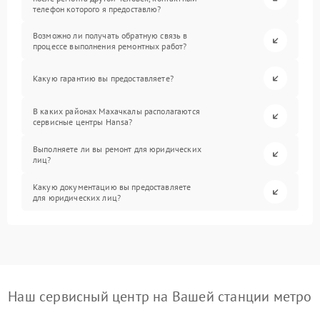
телефон которого я предоставлю?
Возможно ли получать обратную связь в
процессе выполнения ремонтных работ?
Какую гарантию вы предоставляете?
В каких районах Махачкалы располагаются
сервисные центры Hansa?
Выполняете ли вы ремонт для юридических
лиц?
Какую документацию вы предоставляете
для юридических лиц?
Наш сервисный центр на Вашей станции метро