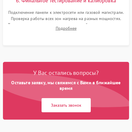
6. Финальное тестирование и калибровка
Подключение панели к электросети или газовой магистрали.
Проверка работы всех зон нагрева на разных мощностях.
Тестирование сенсорного управления, таймера, индикаторов
Подробнее
остаточного тепла и систем защиты от перегрева.
У Вас остались вопросы?
Оставьте заявку, мы свяжемся с Вами в ближайшее
время
Заказать звонок