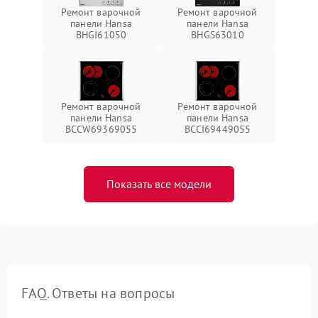
Ремонт варочной
Ремонт варочной
панели Hansa
панели Hansa
BHGI61050
BHGS63010
Ремонт варочной
Ремонт варочной
панели Hansa
панели Hansa
BCCW69369055
BCCI69449055
Показать все модели
FAQ. Ответы на вопросы