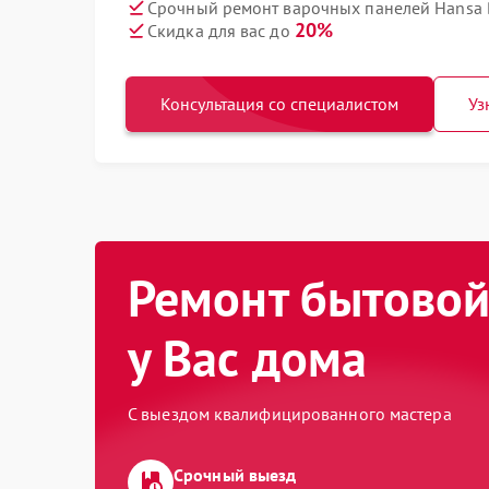
Срочный ремонт варочных панелей Hansa 
20%
Скидка для вас до
Консультация со специалистом
Уз
Ремонт бытовой
у Вас дома
С выездом квалифицированного мастера
Срочный выезд