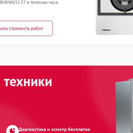
BHKW65137 в течении часа
нать стоимость работ
 техники
Диагностика и осмотр бесплатно