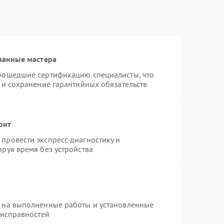
ванные мастера
прошедшие сертификацию специалисты, что
 и сохранение гарантийных обязательств
онт
провести экспресс-диагностику и
руя время без устройства
я на выполненные работы и установленные
еисправностей