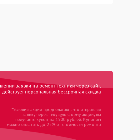
ении заявки на ремонт техники через сайт,
действует персональная бессрочная скидка
*Условия акции предполагают, что отправляя
заявку через текущую форму акции, вы
получаете купон на 1500 рублей. Купоном
можно оплатить до 25% от стоимости ремонта