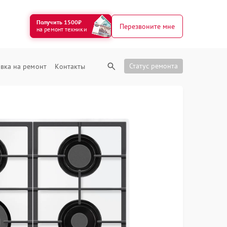
Получить 1500₽
Перезвоните мне
на ремонт техники
Статус ремонта
вка на ремонт
Контакты