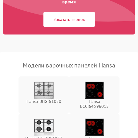
время
Заказать звонок
Модели варочных панелей Hansa
Hansa BHGI61050
Hansa
BCCI64596015