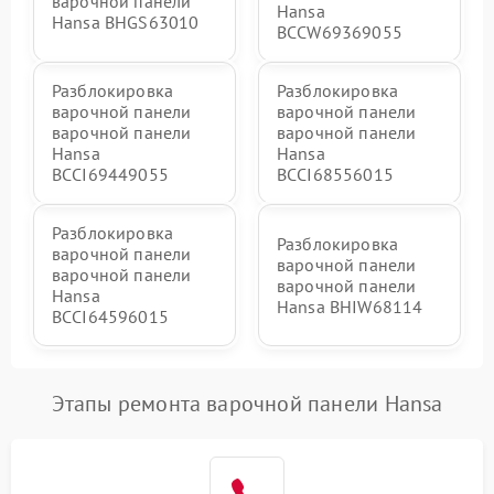
варочной панели
Hansa
Hansa BHGS63010
BCCW69369055
Разблокировка
Разблокировка
варочной панели
варочной панели
варочной панели
варочной панели
Hansa
Hansa
BCCI69449055
BCCI68556015
Разблокировка
Разблокировка
варочной панели
варочной панели
варочной панели
варочной панели
Hansa
Hansa BHIW68114
BCCI64596015
Этапы ремонта варочной панели Hansa