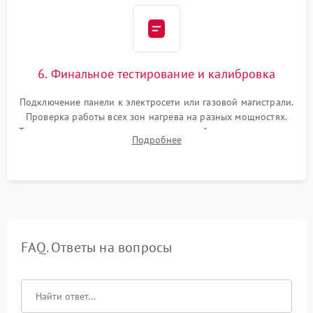
6. Финальное тестирование и калибровка
Подключение панели к электросети или газовой магистрали.
Проверка работы всех зон нагрева на разных мощностях.
Тестирование сенсорного управления, таймера, индикаторов
Подробнее
остаточного тепла и систем защиты от перегрева.
FAQ. Ответы на вопросы