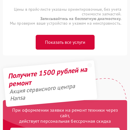
Цены в прайс-листе указаны ориентировочные, без учета
стоимости запчастей.
Записывайтесь на бесплатную диагностику.
Мы проверим ваше устройство и укажем на неисправность.
Показать все услуги
Получите 1500 рублей на
ремонт
Акция сервисного центра
Hansa
При оформлении заявки на ремонт техники через
сайт,
действует персональная бессрочная скидка