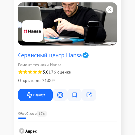
Сервисный центр Hansa
Ремонт техники Hansa
5,0
176 оценки
Открыто до 21:00
Маршрут
176
Обзор
Отзывы
Адрес