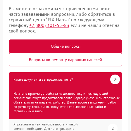
Вы можете ознакомиться с приведенными ниже
часто задаваемыми вопросами, либо обратиться в
сервисный центр “FIX-Hansa” по следующему
телефону
+7 (800) 301-55-83
если не нашли ответ на
свой вопрос.
Общие вопросы
Вопросы по ремонту варочных панелей
Какие документы вы предоставляете?
На этапе приема устройства на диагностику и последующий
ремонт вам будет предоставлен заказ-наряд с указанием страховых
обязательств на ваше устройство. Далее, после выполнения работ
по ремонту техники, вы получите акт выполненных работ и
гарантийный талон.
Я уже знаю в чем неисправность и какой
ремонт необходим. Для чего проводить