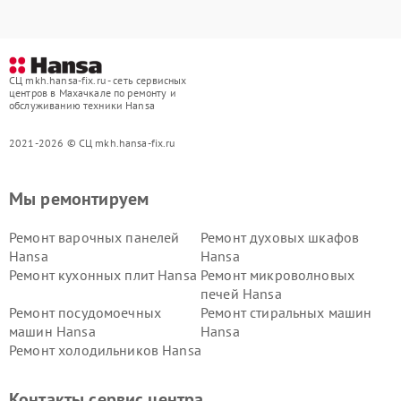
СЦ mkh.hansa-fix.ru - сеть сервисных
центров в Махачкале по ремонту и
обслуживанию техники Hansa
2021-2026 © СЦ mkh.hansa-fix.ru
Мы ремонтируем
Ремонт варочных панелей
Ремонт духовых шкафов
Hansa
Hansa
Ремонт кухонных плит Hansa
Ремонт микроволновых
печей Hansa
Ремонт посудомоечных
Ремонт стиральных машин
машин Hansa
Hansa
Ремонт холодильников Hansa
Контакты сервис центра