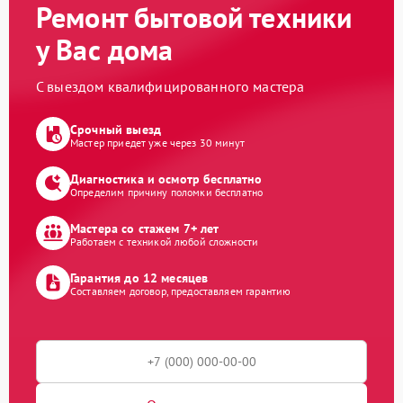
Ремонт бытовой техники
у Вас дома
С выездом квалифицированного мастера
Срочный выезд
Мастер приедет уже через 30 минут
Диагностика и осмотр бесплатно
Определим причину поломки бесплатно
Мастера со стажем 7+ лет
Работаем с техникой любой сложности
Гарантия до 12 месяцев
Составляем договор, предоставляем гарантию