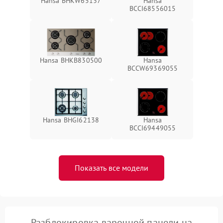
Hansa BHKW65137
Hansa
BCCI68556015
Hansa BHKB830500
Hansa
BCCW69369055
Hansa BHGI62138
Hansa
BCCI69449055
Показать все модели
Разблокировка варочной панели на