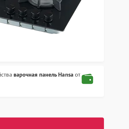
йства
варочная панель Hansa
от