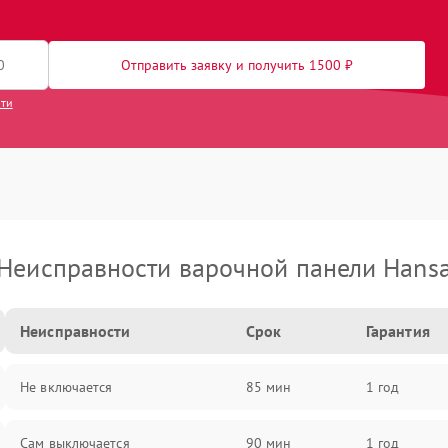
Отправить заявку и получить 1500 ₽
сти
Неисправности варочной панели Hans
Неисправности
Срок
Гарантия
Не включается
85 мин
1 год
Сам выключается
90 мин
1 год