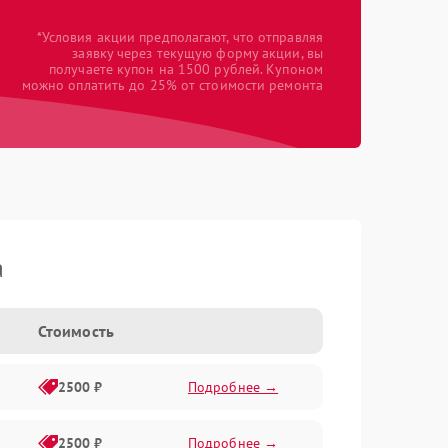
*Условия акции предполагают, что отправляя
заявку через текущую форму акции, вы
получаете купон на 1500 рублей. Купоном
можно оплатить до 25% от стоимости ремонта
a
Стоимость
2500 ₽
Подробнее →
2500 ₽
Подробнее →