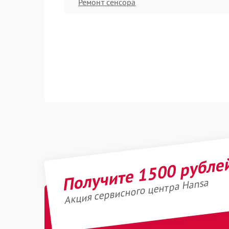
Ремонт сенсора
Получите 1500 рубле
Акция сервисного центра Hansa