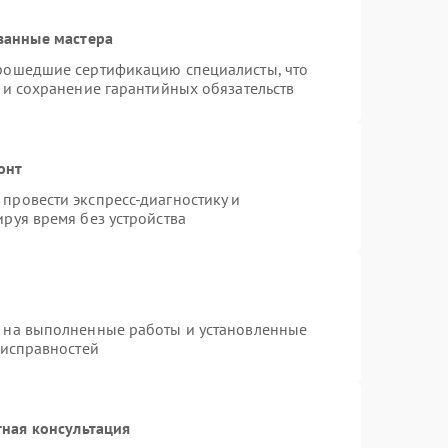
ванные мастера
прошедшие сертификацию специалисты, что
 и сохранение гарантийных обязательств
онт
провести экспресс-диагностику и
руя время без устройства
я на выполненные работы и установленные
еисправностей
ная консультация