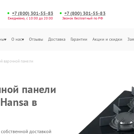
+7 (800) 301-55-83
+7 (800) 301-55-83
Ежедневно, с 10:00 до 20:00
Звонок бесплатный по РФ
ны
О нас
Отзывы
Доставка
Гарантии
Акции и скидки
Зая
ой варочной панели
чной панели
 Hansa в
 собственной доставкой