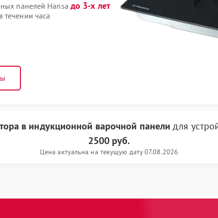
до 3-х лет
очных панелей Hansa
 течении часа
ны
тора в индукционной варочной панели
для устро
2500 руб.
Цена актуальна на текущую дату 07.08.2026