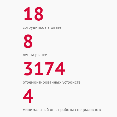
18
сотрудников в штате
8
лет на рынке
3174
отремонтированных устройств
4
минимальный опыт работы специалистов