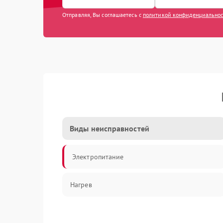
Отправляя, Вы соглашаетесь с
политикой конфиденциально
Виды неисправностей
Электропитание
Нагрев