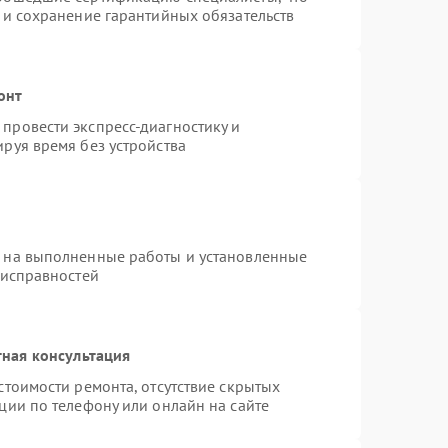
 и сохранение гарантийных обязательств
онт
провести экспресс-диагностику и
руя время без устройства
я на выполненные работы и установленные
еисправностей
ная консультация
стоимости ремонта, отсутствие скрытых
ции по телефону или онлайн на сайте