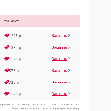
Стоимость
Заказать
1225 р
Заказать
1875 р
Заказать
1575 р
Заказать
575 р
Заказать
725 р
Заказать
1575 р
 ориентировочные, без учета стоимости запчастей.
Записывайтесь на бесплатную диагностику.