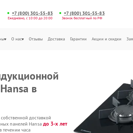
+7 (800) 301-55-83
+7 (800) 301-55-83
Ежедневно, с 10:00 до 20:00
Звонок бесплатный по РФ
ны
О нас
Отзывы
Доставка
Гарантии
Акции и скидки
Зая
ндукционной
 Hansa в
 собственной доставкой
до 3-х лет
очных панелей Hansa
 течении часа