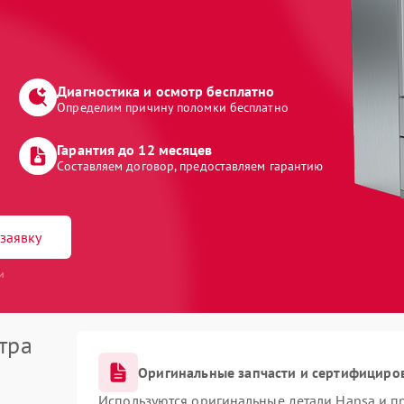
Диагностика и осмотр бесплатно
Определим причину поломки бесплатно
Гарантия до 12 месяцев
Составляем договор, предоставляем гарантию
заявку
и
тра
Оригинальные запчасти и сертифициро
Используются оригинальные детали Hansa и 