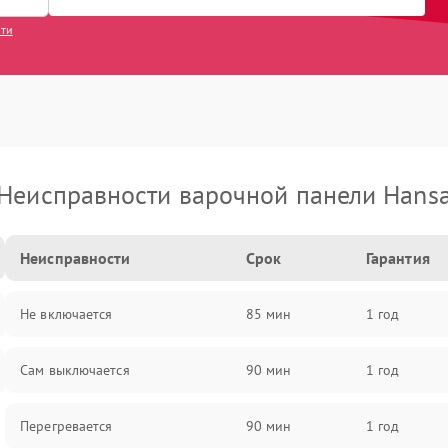
сти
Неисправности варочной панели Hans
Неисправности
Срок
Гарантия
Не включается
85 мин
1 год
Сам выключается
90 мин
1 год
Перегревается
90 мин
1 год