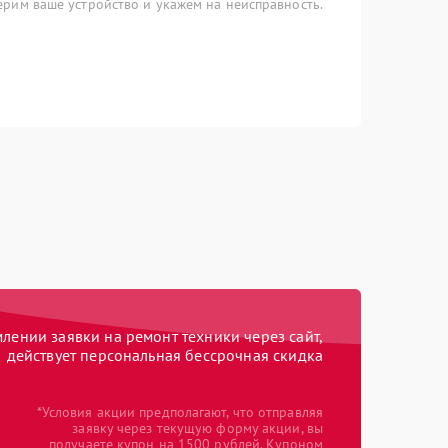
рим ваше устройство и укажем на неисправность.
ении заявки на ремонт техники через сайт,
действует персональная бессрочная скидка
*Условия акции предполагают, что отправляя
заявку через текущую форму акции, вы
получаете купон на 1500 рублей. Купоном