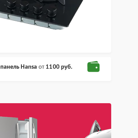
 панель Hansa
от
1100 руб.